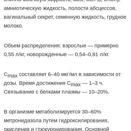
амниотическую жидкость, полости абсцессов,
вагинальный секрет, семенную жидкость, грудное
молоко.
Объем распределения: взрослые — примерно
0,55 л/кг, новорожденные — 0,54–0,81 л/кг.
C
составляет 6–40 мкг/мл в зависимости от
max
дозы. Время достижения C
— 1–3 ч.
max
Связывание с белками плазмы — 10–20%.
В организме метаболизируется 30–60%
метронидазола путем гидроксилирования,
окисления и глюкуронирования. Основной