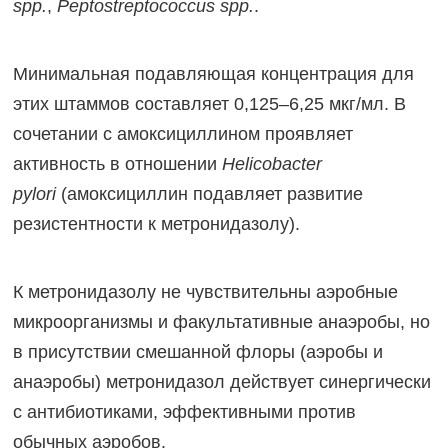
spp.
,
Peptostreptococcus spp.
.
Минимальная подавляющая концентрация для
этих штаммов составляет 0,125–6,25 мкг/мл. В
сочетании с амоксициллином проявляет
активность в отношении
Helicobacter
pylori
(амоксициллин подавляет развитие
резистентности к метронидазолу).
К метронидазолу не чувствительны аэробные
микроорганизмы и факультативные анаэробы, но
в присутствии смешанной флоры (аэробы и
анаэробы) метронидазол действует синергически
с антибиотиками, эффективными против
обычных аэробов.