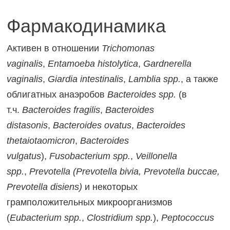
Фармакодинамика
Активен в отношении
Trichomonas
vaginalis
,
Entamoeba histolytica
,
Gardnerella
vaginalis
,
Giardia intestinalis
,
Lamblia spp.
, а также
облигатных анаэробов
Bacteroides spp.
(в
т.ч.
Bacteroides fragilis
,
Bacteroides
distasonis
,
Bacteroides ovatus
,
Bacteroides
thetaiotaomicron
,
Bacteroides
vulgatus
),
Fusobacterium spp.
,
Veillonella
spp.
,
Prevotella
(Prevotella bivia, Prevotella buccae,
Prevotella disiens)
и некоторых
грамположительных микроорганизмов
(
Eubacterium spp.
,
Clostridium spp.
),
Peptococcus