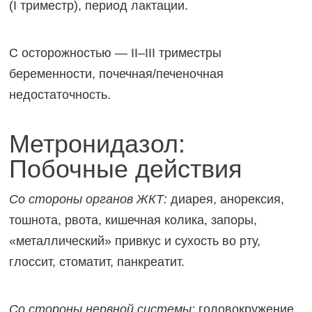
(I триместр), период лактации.
С осторожностью — II–III триместры
беременности, почечная/печеночная
недостаточность.
Метронидазол:
Побочные действия
Со стороны органов ЖКТ:
диарея, анорексия,
тошнота, рвота, кишечная колика, запоры,
«металлический» привкус и сухость во рту,
глоссит, стоматит, панкреатит.
Со стороны нервной системы:
головокружение,