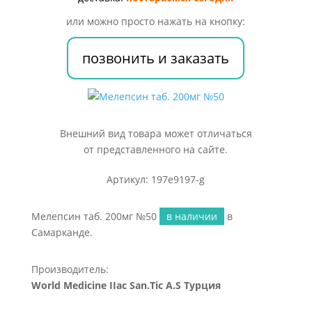
или можно просто нажать на кнопку:
позвонить и заказать
Внешний вид товара может отличаться
от представленного на сайте.
Артикул: 197e9197-g
Мелепсин таб. 200мг №50
в наличии
в
Самарканде.
Производитель:
World Мedicine IIac San.Tic A.S Турция