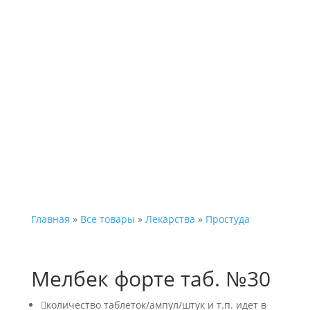
Каталог
Главная
»
Все товары
»
Лекарства
»
Простуда
Мелбек форте таб. №30

количество таблеток/ампул/штук и т.п. идет в