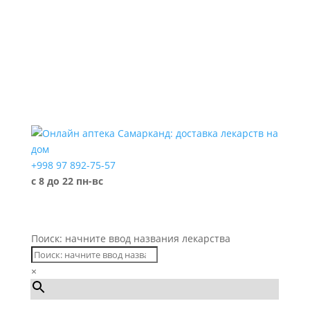
+998 97 892-75-57
с 8 до 22 пн-вс
Поиск: начните ввод названия лекарства
×