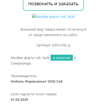
позвонить и заказать
Внешний вид товара может отличаться
от представленного на сайте.
Артикул: 6201cd9c-g
Мелбек форте таб. №30
в наличии
в
Самарканде.
Производитель:
Нобель-Фармсаноат ООО Узб
Срок годности этого товара:
01.03.2029