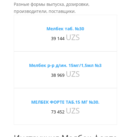
Разные формы выпуска, дозировки,
производители, поставщики.
Мелбек таб. №30
UZS
39 144
Мелбек р-р д/ин. 15мг/1,5мл №3
UZS
38 969
МЕЛБЕК ФОРТЕ ТАБ.15 МГ №30.
UZS
73 452