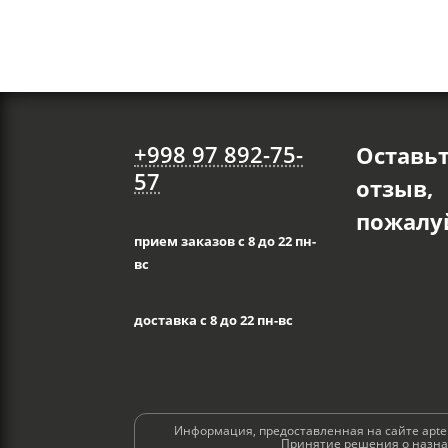
+998 97 892-75-
Оставь
57
отзыв,
пожалуй
прием заказов с 8 до 22 пн-
вс
доставка с 8 до 22 пн-вс
Информация, предоставленная на сайте aptek
Принятие решения о назнач