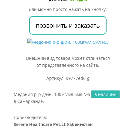
100мг/
или можно просто нажать на кнопку:
мл
5мл
позвонить и заказать
№5
Внешний вид товара может отличаться
от представленного на сайте.
Артикул: 99777ed6-g
Медонил р-р д/ин. 100мг/мл 5мл №5
в наличии
в Самарканде.
Производитель:
Serene Healthcare Pvt.Lt Узбекистан