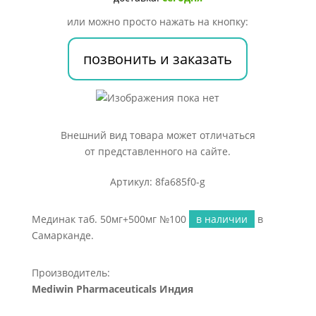
или можно просто нажать на кнопку:
позвонить и заказать
Внешний вид товара может отличаться
от представленного на сайте.
Артикул: 8fa685f0-g
Мединак таб. 50мг+500мг №100
в наличии
в
Самарканде.
Производитель:
Mediwin Pharmaceuticals Индия