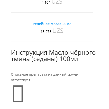
UZS
4 104
Репейное масло 50мл
UZS
13 278
Инструкция Масло чёрного
тмина (седаны) 100мл
Описание препарата на данный момент
отсутствует.
