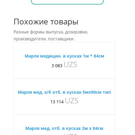
Похожие товары
Разные формы выпуска, дозировки,
производители, поставщики.
Марля медицин. в кусках 1м * 84см
UZS
3 083
Марля мед. х/б отб. в кусках 5мх90см тип
UZS
13 114
Марля мед. отб. в кусках 2м х 84см