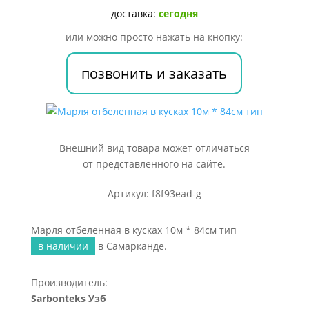
10м
доставка:
сегодня
*
или можно просто нажать на кнопку:
84см
тип
позвонить и заказать
Внешний вид товара может отличаться
от представленного на сайте.
Артикул: f8f93ead-g
Марля отбеленная в кусках 10м * 84см тип
в наличии
в Самарканде.
Производитель:
Sarbonteks Узб