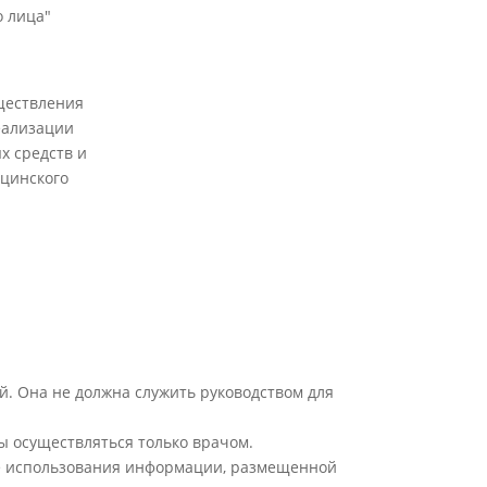
 лица"
ществления
еализации
х средств и
цинского
й. Она не должна служить руководством для
ы осуществляться только врачом.
ате использования информации, размещенной