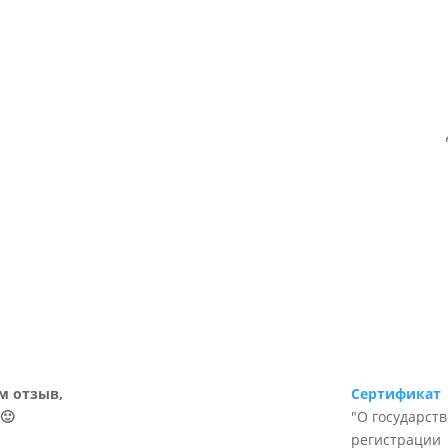
м отзыв,
Сертификат
🙂
"О государст
регистрации