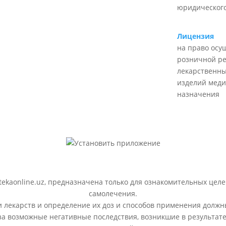
юридического
Лицензия
на право осу
розничной р
лекарственны
изделий меди
назначения
ekaonline.uz, предназначена только для ознакомительных целе
самолечения.
лекарств и определение их доз и способов применения должн
 за возможные негативные последствия, возникшие в результ