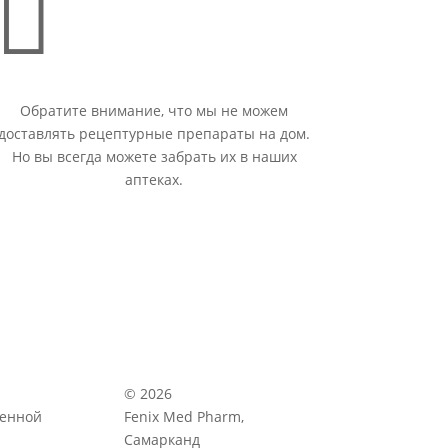

Обратите внимание, что мы не можем
доставлять рецептурные препараты на дом.
Но вы всегда можете забрать их в наших
аптеках.
© 2026
венной
Fenix Med Pharm,
Самарканд