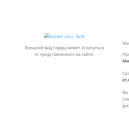
Ма
Внешний вид товара может отличаться
от представленного на сайте.
Пр
Ми
Сро
01.
Вы 
Сам
дос