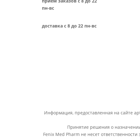
прием заказов с 8 до 22
пн-вс
доставка с 8 до 22 пн-вс
Информация, предоставленная на сайте apt
Принятие решения о назначении 
Fenix Med Pharm не несет ответственности