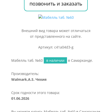
позвонить и заказать
Внешний вид товара может отличаться
от представленного на сайте.
Артикул: c41a04d3-g
Мабелль таб. №60
в наличии
в Самарканде.
Производитель:
Walmark,A.S. Чехия
Срок годности этого товара:
01.06.2026
Вы можете купить Мабелль таб. №60 в Самарканде