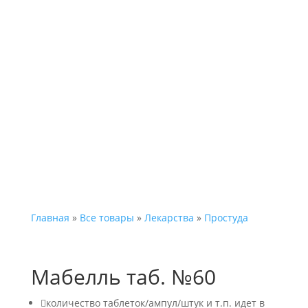
Каталог
Главная
»
Все товары
»
Лекарства
»
Простуда
Мабелль таб. №60

количество таблеток/ампул/штук и т.п. идет в