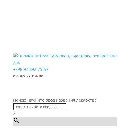
+998 97 892-75-57
с 8 до 22 пн-вс
Поиск: начните ввод названия лекарства
×