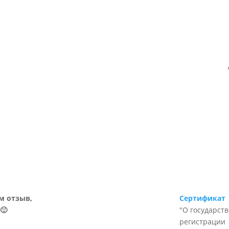
м отзыв,
Сертификат
🙂
"О государст
регистрации