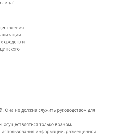
 лица"
ществления
еализации
х средств и
цинского
й. Она не должна служить руководством для
ы осуществляться только врачом.
ате использования информации, размещенной