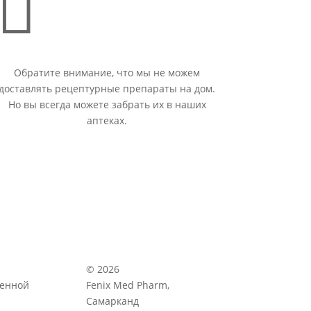

Обратите внимание, что мы не можем
доставлять рецептурные препараты на дом.
Но вы всегда можете забрать их в наших
аптеках.
© 2026
венной
Fenix Med Pharm,
Самарканд