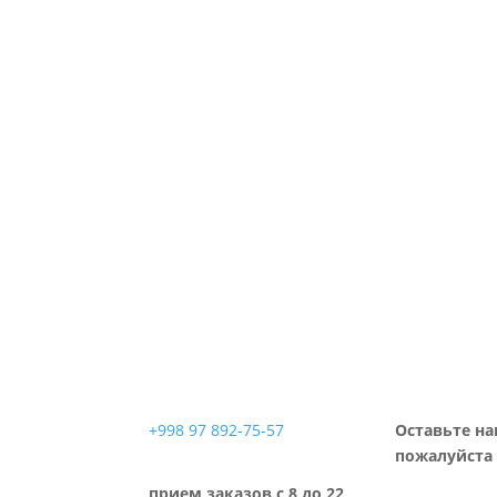
+998 97 892-75-57
Оставьте на
пожалуйста 
прием заказов с 8 до 22