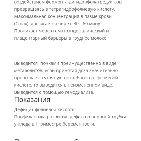
воздействием фермента дигидрофолатредуктазы ,
превращаясь в тетрагидрофолиевую кислоту.
Максимальная концентрация в пазме крови
(Сmax) достигается через 30 - 60 минут.
Проникает через гематоэнцефалический и
плацентарный барьеры в грудное молоко.
Выводится почками преимущественно в виде
метаболитов; если принятая доза значительно
превышает суточную потребность в фолиевой
кислоте, то выводится в неизмененном виде.
Выводится с помощью гемодиализа.
Показания
Дефицит фолиевой кислоты.
Профилактика развития дефектов нервной трубки
у плода в I триместре беременности.