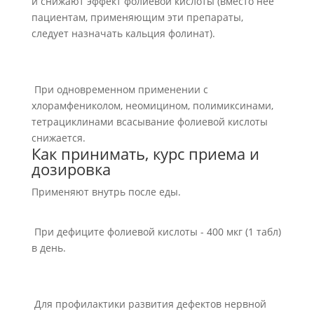
и снижают эффект фолиевой кислоты (вместо нее
пациентам, применяющим эти препараты,
следует назначать кальция фолинат).
При одновременном применении с
хлорамфениколом, неомицином, полимиксинами,
тетрациклинами всасывание фолиевой кислоты
снижается.
Как принимать, курс приема и
дозировка
Применяют внутрь после еды.
При дефиците фолиевой кислоты - 400 мкг (1 табл)
в день.
Для профилактики развития дефектов нервной