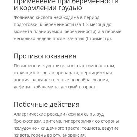
Применение при беременности
и кормлении грудью
Фолиевая кислота необходима в период
подготовки к беременности (за 1-3 месяца до
момента планируемой беременности) и в первые
несколько недель после зачатия (I триместр).
Противопоказания
Повышенная чувствительность к компонентам,
входящим в состав препарата; пернициозная
анемия, злокачественные новообразования,
дефицит кобаламина, детский возраст.
Побочные действия
Аллергические реакции (кожная сыпь, зуд,
бронхоспазм, эритема, гипертермия); со стороны
желудочно - кищечного тракта: тошнота, вздутие
живота, горечь во рту, анорексия.