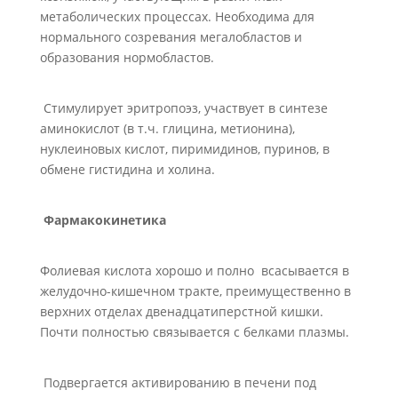
метаболических процессах. Необходима для
нормального созревания мегалобластов и
образования нормобластов.
Стимулирует эритропоэз, участвует в синтезе
аминокислот (в т.ч. глицина, метионина),
нуклеиновых кислот, пиримидинов, пуринов, в
обмене гистидина и холина.
Фармакокинетика
Фолиевая кислота хорошо и полно всасывается в
желудочно-кишечном тракте, преимущественно в
верхних отделах двенадцатиперстной кишки.
Почти полностью связывается с белками плазмы.
Подвергается активированию в печени под