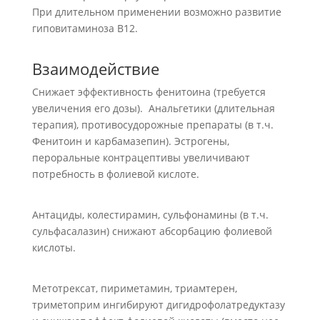
При длительном применении возможно развитие
гиповитаминоза В12.
Взаимодействие
Снижает эффективность фенитоина (требуется
увеличения его дозы). Анальгетики (длительная
терапия), противосудорожные препараты (в т.ч.
Фенитоин и карбамазепин). Эстрогены,
пероральные контрацептивы увеличивают
потребность в фолиевой кислоте.
Антациды, колестирамин, сульфонамины (в т.ч.
сульфасалазин) снижают абсорбацию фолиевой
кислоты.
Метотрексат, пириметамин, триамтерен,
триметоприм ингибируют дигидрофолатредуктазу