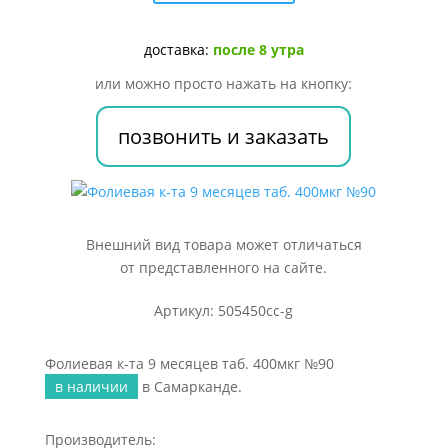
та
9
месяцев
доставка:
после 8 утра
таб.
или можно просто нажать на кнопку:
400мкг
№90
позвонить и заказать
Внешний вид товара может отличаться
от представленного на сайте.
Артикул: 505450cc-g
Фолиевая к-та 9 месяцев таб. 400мкг №90
в наличии
в Самарканде.
Производитель: