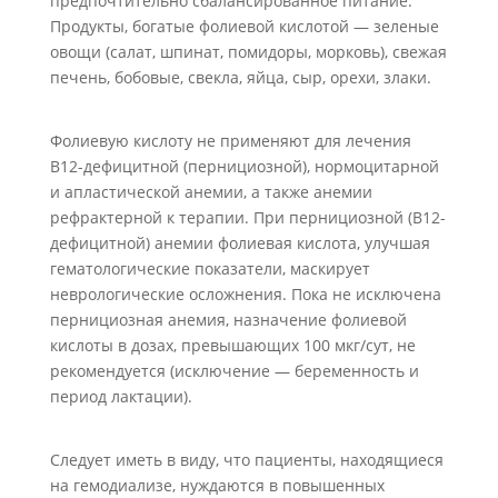
предпочтительно сбалансированное питание.
Продукты, богатые фолиевой кислотой — зеленые
овощи (салат, шпинат, помидоры, морковь), свежая
печень, бобовые, свекла, яйца, сыр, орехи, злаки.
Фолиевую кислоту не применяют для лечения
В12-дефицитной (пернициозной), нормоцитарной
и апластической анемии, а также анемии
рефрактерной к терапии. При пернициозной (В12-
дефицитной) анемии фолиевая кислота, улучшая
гематологические показатели, маскирует
неврологические осложнения. Пока не исключена
пернициозная анемия, назначение фолиевой
кислоты в дозах, превышающих 100 мкг/сут, не
рекомендуется (исключение — беременность и
период лактации).
Следует иметь в виду, что пациенты, находящиеся
на гемодиализе, нуждаются в повышенных