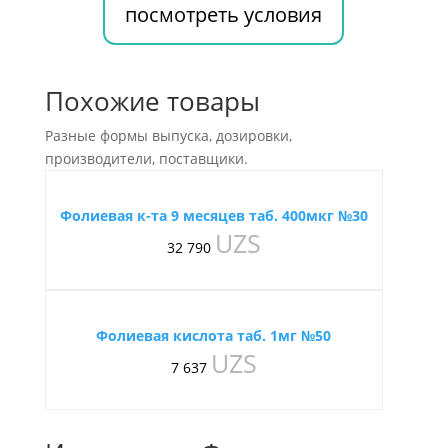
посмотреть условия
Похожие товары
Разные формы выпуска, дозировки,
производители, поставщики.
Фолиевая к-та 9 месяцев таб. 400мкг №30
UZS
32 790
Фолиевая кислота таб. 1мг №50
UZS
7 637