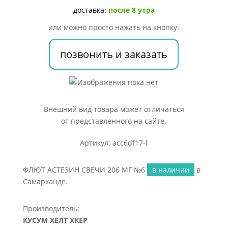
МГ
доставка:
после 8 утра
№6
или можно просто нажать на кнопку:
позвонить и заказать
Внешний вид товара может отличаться
от представленного на сайте.
Артикул: acc6df17-l
ФЛЮТ АСТЕЗИН СВЕЧИ 206 МГ №6
в наличии
в
Самарканде.
Производитель:
КУСУМ ХЕЛТ ХКЕР