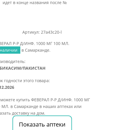
идет в конце названия после №
Артикул: 27a43c20-l
ЕРАЛ Р-Р Д/ИНФ. 1000 МГ 100 МЛ.
 наличии
в Самарканде.
оизводитель:
БИКАСИМ/ПАКИСТАН
к годности этого товара:
12.2026
можете купить ФЕВЕРАЛ Р-Р Д/ИНФ. 1000 МГ
 МЛ. в Самарканде в наших аптеках или
азать доставку на дом.
Показать аптеки