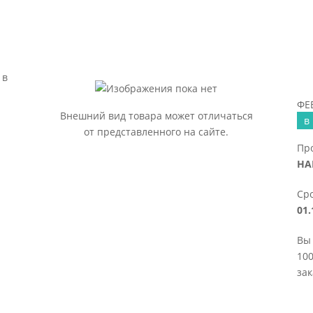
 в
ФЕВ
Внешний вид товара может отличаться
в
от представленного на сайте.
Пр
НА
Сро
01.
Вы 
100
зак