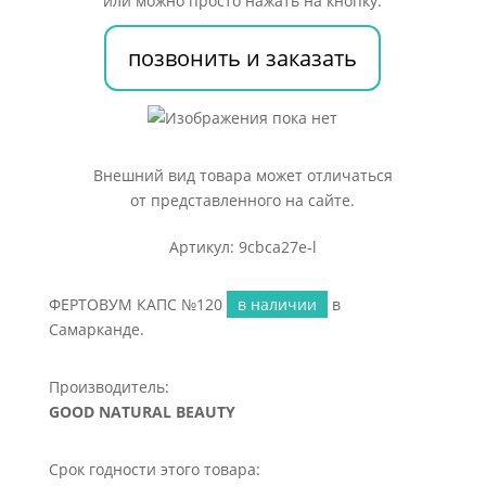
или можно просто нажать на кнопку:
позвонить и заказать
Внешний вид товара может отличаться
от представленного на сайте.
Артикул: 9cbca27e-l
ФЕРТОВУМ КАПС №120
в наличии
в
Самарканде.
Производитель:
GOOD NATURAL BEAUTY
Срок годности этого товара: