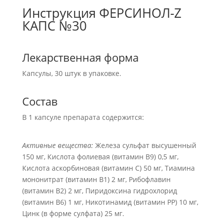
Инструкция ФЕРСИНОЛ-Z
КАПС №30
Лекарственная форма
Капсулы, 30 штук в упаковке.
Состав
В 1 капсуле препарата содержится:
Активные вещества:
Железа сульфат высушенный
150 мг, Кислота фолиевая (витамин B9) 0,5 мг,
Кислота аскорбиновая (витамин C) 50 мг, Тиамина
мононитрат (витамин B1) 2 мг, Рибофлавин
(витамин B2) 2 мг, Пиридоксина гидрохлорид
(витамин В6) 1 мг, Никотинамид (витамин PP) 10 мг,
Цинк (в форме сулфата) 25 мг.