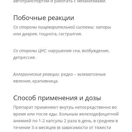
автотранспортом и работать с механизмами.
Побочные реакции
Со стороны пищеварительной системы:
запоры
или диарея, тощнота, гастралгия.
Со стороны ЦНС:
нарушения сна, возбуждение,
депрессия.
Аллергические реакции:
редко – экзематозные
явления, крапивница.
Способ применения и дозы
Препарат применяют внутрь непосредственно во
время или после еды. Больным железодефицитной
анемией по 1-2 капсулы 2 раза в день, в среднем в
течение 3-х месяцев (в зависимости от тяжести