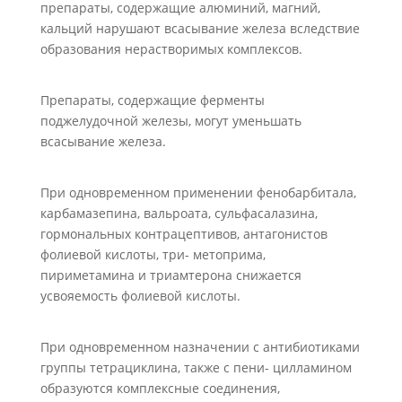
препараты, содержащие алюминий, магний,
кальций нарушают всасывание железа вследствие
образования нерастворимых комплексов.
Препараты, содержащие ферменты
поджелудочной железы, могут уменьшать
всасывание железа.
При одновременном применении фенобарбитала,
карбамазепина, вальроата, сульфасалазина,
гормональных контрацептивов, антагонистов
фолиевой кислоты, три- метоприма,
пириметамина и триамтерона снижается
усвояемость фолиевой кислоты.
При одновременном назначении с антибиотиками
группы тетрациклина, также с пени- цилламином
образуются комплексные соединения,