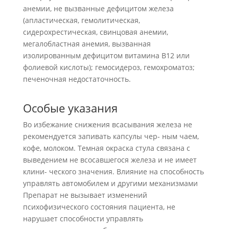
анемии, не вызванные дефицитом железа
(апластическая, гемолитическая,
сидерохрестическая, свинцовая анемии,
мегалобластная анемия, вызванная
изолированным дефицитом витамина В12 или
фолиевой кислоты); гемосидероз, гемохроматоз;
печеночная недостаточность.
Особые указания
Во избежание снижения всасывания железа не
рекомендуется запивать капсулы чер- ным чаем,
кофе, молоком. Темная окраска стула связана с
выведением не всосавшегося железа и не имеет
клини- ческого значения. Влияние на способность
управлять автомобилем и другими механизмами
Препарат не вызывает изменений
психофизического состояния пациента, не
нарушает способности управлять