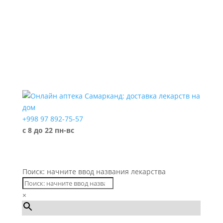
+998 97 892-75-57
с 8 до 22 пн-вс
Поиск: начните ввод названия лекарства
×