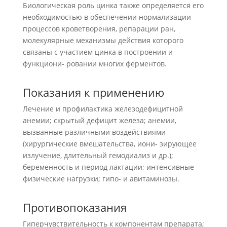
Биологическая роль цинка также определяется его
необходимостью в обеспечении нормализации
процессов кроветворения, репарации ран,
молекулярные механизмы действия которого
связаны с участием цинка в построении и
функциони- ровании многих ферментов.
Показания к применению
Лечение и профилактика железодефицитной
анемии; скрытый дефицит железа; анемии,
вызванные различными воздействиями
(хирургические вмешательства, иони- зирующее
излучение, длительный гемодиализ и др.);
беременность и период лактации; интенсивные
физические нагрузки; гипо- и авитаминозы.
Противопоказания
Гиперчувствительность к компонентам препарата;