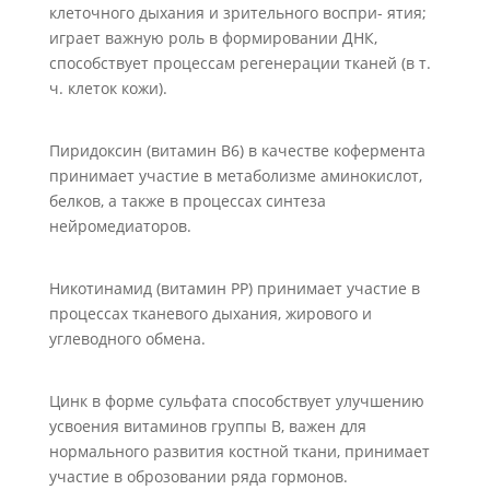
клеточного дыхания и зрительного воспри- ятия;
играет важную роль в формировании ДНК,
способствует процессам регенерации тканей (в т.
ч. клеток кожи).
Пиридоксин (витамин В6) в качестве кофермента
принимает участие в метаболизме аминокислот,
белков, а также в процессах синтеза
нейромедиаторов.
Никотинамид (витамин РР) принимает участие в
процессах тканевого дыхания, жирового и
углеводного обмена.
Цинк в форме сульфата способствует улучшению
усвоения витаминов группы В, важен для
нормального развития костной ткани, принимает
участие в оброзовании ряда гормонов.