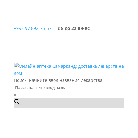
+998 97 892-75-57
с 8 до 22 пн-вс
Поиск: начните ввод названия лекарства
×
Каталог