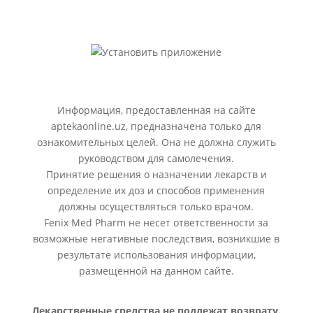
Информация, предоставленная на сайте
aptekaonline.uz, предназначена только для
ознакомительных целей. Она не должна служить
руководством для самолечения.
Принятие решения о назначении лекарств и
определение их доз и способов применения
должны осуществляться только врачом.
Fenix Med Pharm не несет ответственности за
возможные негативные последствия, возникшие в
результате использования информации,
размещенной на данном сайте.
Лекарственные средства не подлежат возврату.