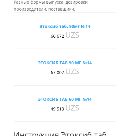
Разные формы выпуска, дозировки,
производители, поставщики.
Этоксиб таб. 90мг №14
UZS
66 672
ЭТОКСИБ ТАБ 90 МГ №14
UZS
67 007
ЭТОКСИБ ТАБ 60 МГ №14
UZS
49 513
Инструкция Этоксиб таб.