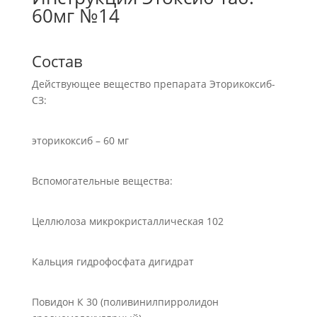
60мг №14
Состав
Действующее вещество препарата Эторикоксиб-
СЗ:
эторикоксиб – 60 мг
Вспомогательные вещества:
Целлюлоза микрокристаллическая 102
Кальция гидрофосфата дигидрат
Повидон К 30 (поливинилпирролидон