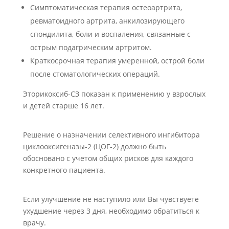
Симптоматическая терапия остеоартрита,
ревматоидного артрита, анкилозирующего
спондилита, боли и воспаления, связанные с
острым подагрическим артритом.
Краткосрочная терапия умеренной, острой боли
после стоматологических операций.
Эторикоксиб-СЗ показан к применению у взрослых
и детей старше 16 лет.
Решение о назначении селективного ингибитора
циклооксигеназы-2 (ЦОГ-2) должно быть
обосновано с учетом общих рисков для каждого
конкретного пациента.
Если улучшение не наступило или Вы чувствуете
ухудшение через 3 дня, необходимо обратиться к
врачу.