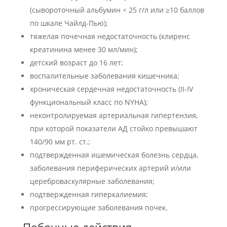
(сывороточный альбумин < 25 г/л или ≥10 баллов
по шкале Чайлд-Пью);
тяжелая почечная недостаточность (клиренс
креатинина менее 30 мл/мин);
детский возраст до 16 лет;
воспалительные заболевания кишечника;
хроническая сердечная недостаточность (II-IV
функциональный класс по NYHA);
неконтролируемая артериальная гипертензия,
при которой показатели АД стойко превышают
140/90 мм рт. ст.;
подтвержденная ишемическая болезнь сердца,
заболевания периферических артерий и/или
цереброваскулярные заболевания;
подтвержденная гиперкалиемия;
прогрессирующие заболевания почек.