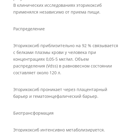
В клинических исследованиях эторикоксиб
применялся независимо от приема пищи.
Распределение
Эторикоксиб приблизительно на 92 % связывается
с белками плазмы крови у человека при
концентрациях 0,05-5 мкг/мл. Объем
распределения (Vdss) в равновесном состоянии
составляет около 120 л.
Эторикоксиб проникает через плацентарный
барьер и гематоэнцефалический барьер.
Биотрансформация
Эторикоксиб интенсивно метаболизируется.