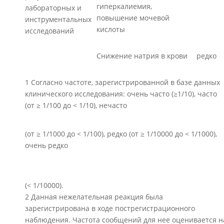
гиперкалиемия,
лабораторных и
повышение мочевой
инструментальных
кислоты
исследований
Снижение натрия в крови
редко
1 Согласно частоте, зарегистрированной в базе данных
клинического исследования: очень часто (≥1/10), часто
(от ≥ 1/100 до < 1/10), нечасто
(от ≥ 1/1000 до < 1/100), редко (от ≥ 1/10000 до < 1/1000),
очень редко
(< 1/10000).
2 Данная нежелательная реакция была
зарегистрирована в ходе пострегистрационного
наблюдения. Частота сообщений для нее оценивается н