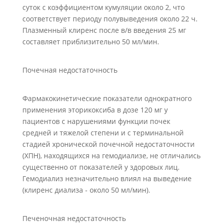
суток с коэффициентом кумуляции около 2, что
соответствует периоду полувыведения около 22 ч.
Плазменный клиренс после в/в введения 25 мг
составляет приблизительно 50 мл/мин.
Почечная недостаточность
Фармакокинетические показатели однократного
применения эторикоксиба в дозе 120 мг у
пациентов с нарушениями функции почек
средней и тяжелой степени и с терминальной
стадией хронической почечной недостаточности
(ХПН), находящихся на гемодиализе, не отличались
существенно от показателей у здоровых лиц.
Гемодиализ незначительно влиял на выведение
(клиренс диализа - около 50 мл/мин).
Печеночная недостаточность