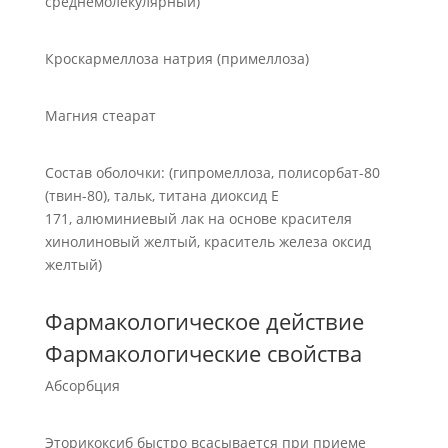
среднемолекулярный)
Кроскармеллоза натрия (примеллоза)
Магния стеарат
Состав оболочки: (гипромеллоза, полисорбат-80
(твин-80), тальк, титана диоксид Е
171, алюминиевый лак на основе красителя
хинолиновый желтый, краситель железа оксид
желтый)
Фармакологическое действие
Фармакологические свойства
Абсорбция
Эторикоксиб быстро всасывается при приеме