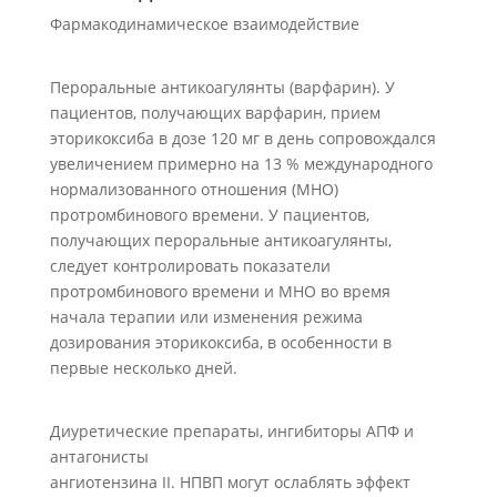
Фармакодинамическое взаимодействие
Пероральные антикоагулянты (варфарин). У
пациентов, получающих варфарин, прием
эторикоксиба в дозе 120 мг в день сопровождался
увеличением примерно на 13 % международного
нормализованного отношения (МНО)
протромбинового времени. У пациентов,
получающих пероральные антикоагулянты,
следует контролировать показатели
протромбинового времени и MHO во время
начала терапии или изменения режима
дозирования эторикоксиба, в особенности в
первые несколько дней.
Диуретические препараты, ингибиторы АПФ и
антагонисты
ангиотензина II. НПВП могут ослаблять эффект