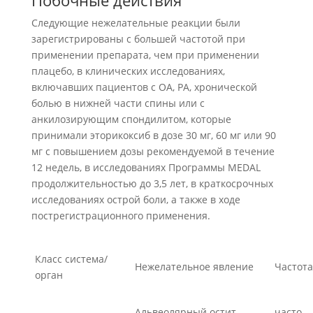
Побочные действия
Следующие нежелательные реакции были
зарегистрированы с большей частотой при
применении препарата, чем при применении
плацебо, в клинических исследованиях,
включавших пациентов с ОА, РА, хронической
болью в нижней части спины или с
анкилозирующим спондилитом, которые
принимали эторикоксиб в дозе 30 мг, 60 мг или 90
мг с повышением дозы рекомендуемой в течение
12 недель, в исследованиях Программы MEDAL
продолжительностью до 3,5 лет, в краткосрочных
исследованиях острой боли, а также в ходе
пострегистрационного применения.
Класс система/
Нежелательное явление
Частота
орган
Альвеолярный остит
часто