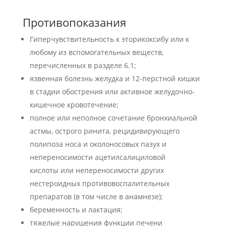
Противопоказания
Гиперчувствительность к эторикоксибу или к
любому из вспомогательных веществ,
перечисленных в разделе 6.1;
язвенная болезнь желудка и 12-перстной кишки
в стадии обострения или активное желудочно-
кишечное кровотечение;
полное или неполное сочетание бронхиальной
астмы, острого ринита, рецидивирующего
полипоза носа и околоносовых пазух и
непереносимости ацетилсалициловой
кислоты или непереносимости других
нестероидных противовоспалительных
препаратов (в том числе в анамнезе);
беременность и лактация;
тяжелые нарушения функции печени