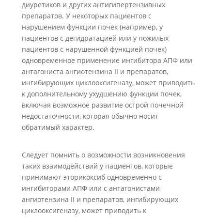
диуретиков и других антигипертензивных
препаратов. У некоторых пациентов с
нарушением функции почек (например, у
пациентов с дегидратацией или у пожилых
пациентов с нарушенной функцией почек)
одновременное применение ингибитора АПФ или
антагониста ангиотензина II и препаратов,
ингибирующих циклооксигеназу, может приводить
к дополнительному ухудшению функции почек,
включая возможное развитие острой почечной
недостаточности, которая обычно носит
обратимый характер.
Следует помнить о возможности возникновения
таких взаимодействий у пациентов, которые
принимают эторикоксиб одновременно с
ингибиторами АПФ или с антагонистами
ангиотензина II и препаратов, ингибирующих
циклооксигеназу, может приводить к