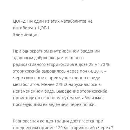
ЦОГ-2. Ни один из этих метаболитов не
ингибирует ЦОГ-1.
Элиминация
При однократном внутривенном введении
здоровым добровольцам меченого
радиоактивного эторикоксиба в дозе 25 мг 70 %
эторикоксиба выводилось через почки, 20 % -
через кишечник, преимущественно в виде
метаболитов. Менее 2 % обнаруживалось в
неизмененном виде. Выведение эторикоксиба
происходит в основном путем метаболизма с
последующим выведением через почки.
Равновесная концентрация достигается при
ежедневном приеме 120 мг эторикоксиба через 7