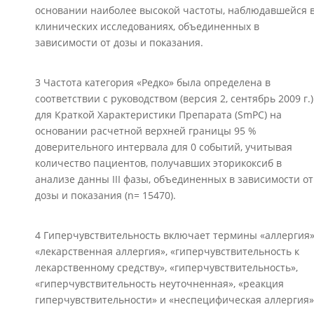
основании наиболее высокой частоты, наблюдавшейся 
клинических исследованиях, объединенных в
зависимости от дозы и показания.
3 Частота категория «Редко» была определена в
соответствии с руководством (версия 2, сентябрь 2009 г.)
для Краткой Характеристики Препарата (SmPC) на
основании расчетной верхней границы 95 %
доверительного интервала для 0 событий, учитывая
количество пациентов, получавших эторикоксиб в
анализе данны III фазы, объединенных в зависимости от
дозы и показания (n= 15470).
4 Гиперчувствительность включает термины «аллергия»
«лекарственная аллергия», «гиперчувствительность к
лекарственному средству», «гиперчувствительность»,
«гиперчувствительность неуточненная», «реакция
гиперчувствительности» и «неспецифическая аллергия»