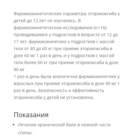
Фармакокинетические параметры эторикоксиба у
детей до 12 лет не изучались. В
фармакокинетическом исследовании (n=16),
проводившемся у подростков в возрасте от 12 до
17 лет, фармакокинетика у подростков с массой
тела от 40 до 60 кг при приеме эторикоксиба в
дозе 60 мг 1 раз в день и у подростков с массой
тела более 60 кг при приеме эторикоксиба в дозе
90 мг
1 раз в день была аналогична фармакокинетике у
взрослых при приеме эторикоксиба в дозе 90 мг 1
раз в день. Безопасность и эффективность
эторикоксиба у детей не установлена.
Показания
Лечение хронической боли в нижней части
спины.