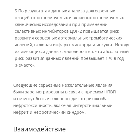
5 По результатам данных анализа долгосрочных
плацебо-контролируемых и активноконтролируемых
клинических исследований при применении
селективных ингибиторов ЦОГ-2 повышается риск
развития серьезных артериальных тромботических
явлений, включая инфаркт миокарда и инсульт. Исходя
из имеющихся данных, маловероятно, что абсолютный
риск развития данных явлений превышает 1 % в год
(нечасто).
Следующие серьезные нежелательные явления
были зарегистрированы в связи с приемом НПВП
и не могут быть исключены для эторикоксиба:
нефротоксичность, включая интерстициальный
нефрит и нефротический синдром.
Взаимодействие