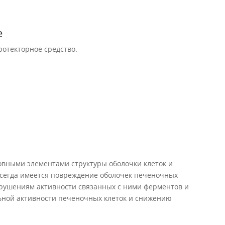
е
ротекторное средство.
вными элементами структуры оболочки клеток и
всегда имеется повреждение оболочек печеночных
нарушениям активности связанных с ними ферментов и
ьной активности печеночных клеток и снижению