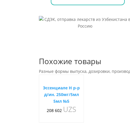
Похожие товары
Разные формы выпуска, дозировки, произво
Эссенциале Н р-р
д/ин. 250мг/5мл
5мл №5
UZS
208 602