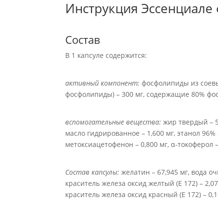
Инструкция Эссенциале 
Состав
В 1 капсуле содержится:
активный компонент:
фосфолипиды из соевы
фосфолипиды) – 300 мг, содержащие 80% фос
вспомогательные вещества:
жир твердый – 5
масло гидрированное – 1,600 мг, этанол 96% –
метоксиацетофенон – 0,800 мг, α-токоферол –
Состав капсулы:
желатин – 67,945 мг, вода оч
краситель железа оксид желтый (Е 172) – 2,07
краситель железа оксид красный (Е 172) – 0,