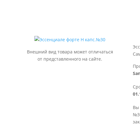
Эс
Внешний вид товара может отличаться
Са
от представленного на сайте.
Пр
San
Сро
01.
Вы 
№30
зак