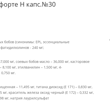
форте Н капс.№30
х бобов (синонимы: EPL, эссенциальные
фатидилхолинов - 240 мг;
7,000 мг, соевых бобов масло – 36,000 мг, касторовое
 8,100 мг, этилванилин – 1,500 мг, 4-
 0,750 мг.
ищенная – 11,495 мг, титана диоксид (Е 171) – 0,830 мг,
5 мг, краситель железа оксид черный (Е 172) – 0,332 мг,
198 мг, натрия лаурилсульфат