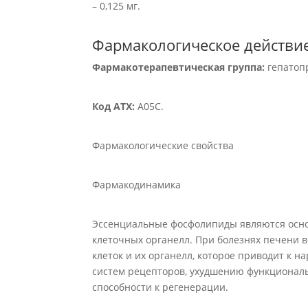
– 0,125 мг.
Фармакологическое действи
Фармакотерапевтическая группа:
гепатоп
Код АТХ:
А05С.
Фармакологические свойства
Фармакодинамика
Эссенциальные фосфолипиды являются осно
клеточных органелл. При болезнях печени 
клеток и их органелл, которое приводит к 
систем рецепторов, ухудшению функционал
способности к регенерации.