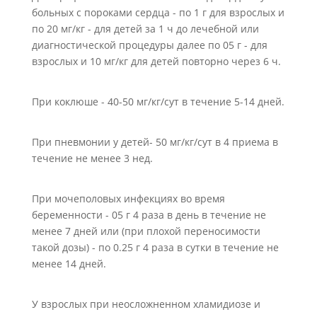
больных с пороками сердца - по 1 г для взрослых и
по 20 мг/кг - для детей за 1 ч до лечебной или
диагностической процедуры далее по 05 г - для
взрослых и 10 мг/кг для детей повторно через 6 ч.
При коклюше - 40-50 мг/кг/сут в течение 5-14 дней.
При пневмонии у детей- 50 мг/кг/сут в 4 приема в
течение не менее 3 нед.
При мочеполовых инфекциях во время
беременности - 05 г 4 раза в день в течение не
менее 7 дней или (при плохой переносимости
такой дозы) - по 0.25 г 4 раза в сутки в течение не
менее 14 дней.
У взрослых при неосложненном хламидиозе и