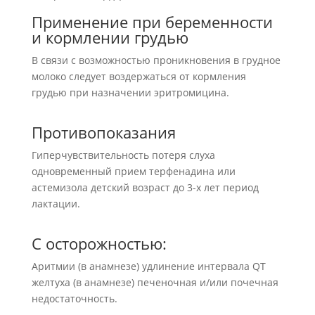
Применение при беременности
и кормлении грудью
В связи с возможностью проникновения в грудное
молоко следует воздержаться от кормления
грудью при назначении эритромицина.
Противопоказания
Гиперчувствительность потеря слуха
одновременный прием терфенадина или
астемизола детский возраст до 3-х лет период
лактации.
С осторожностью:
Аритмии (в анамнезе) удлинение интервала QT
желтуха (в анамнезе) печеночная и/или почечная
недостаточность.