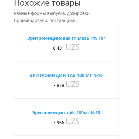
Похожие товары
Разные формы выпуска, дозировки,
производители, поставщики.
Эритромициновая гл.мазь 1% 10г
UZS
8 431
ЭРИТРОМИЦИН ТАБ 100 МГ №10
UZS
7 878
Эритромицин таб. 100мг №10
UZS
7 966