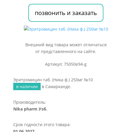
250мг
№10
позвонить и заказать
Внешний вид товара может отличаться
от представленного на сайте.
Артикул: 75050e94-g
Эритромицин таб. (Ника ф.) 250мг №10
в наличии
в Самарканде.
Производитель:
Nika pharm Узб.
Срок годности этого товара:
01.06.2027