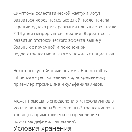
Симптомы холестатической желтухи могут
развиться через несколько дней после начала
терапии однако риск развития повышается после
7-14 дней непрерывной терапии. Вероятность
развития ототоксического эффекта выше у
больных с почечной и печеночной
недостаточностью а также у пожилых пациентов.
Некоторые устойчивые штаммы Haemophilus
influenzae чувствительны к одновременному
приему эритромицина и сульфаниламидов.
Может помешать определению катехоламинов в
моче и активности "печеночных" трансаминаз в
крови (колориметрическое определение с
помощью дефинилгидразина).
Условия хранения