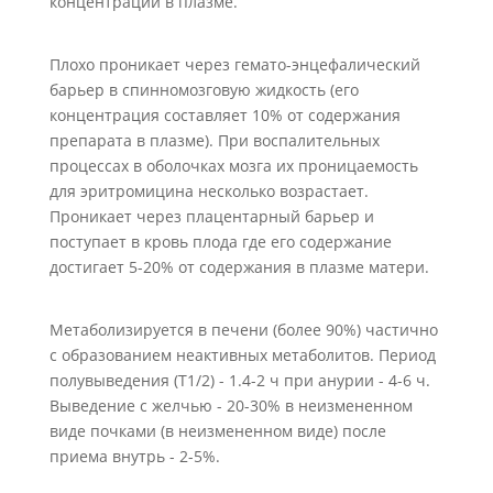
концентрации в плазме.
Плохо проникает через гемато-энцефалический
барьер в спинномозговую жидкость (его
концентрация составляет 10% от содержания
препарата в плазме). При воспалительных
процессах в оболочках мозга их проницаемость
для эритромицина несколько возрастает.
Проникает через плацентарный барьер и
поступает в кровь плода где его содержание
достигает 5-20% от содержания в плазме матери.
Метаболизируется в печени (более 90%) частично
с образованием неактивных метаболитов. Период
полувыведения (Т1/2) - 1.4-2 ч при анурии - 4-6 ч.
Выведение с желчью - 20-30% в неизмененном
виде почками (в неизмененном виде) после
приема внутрь - 2-5%.