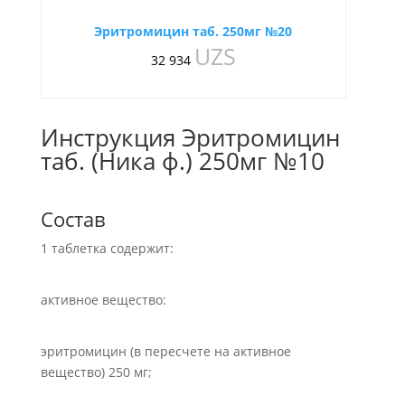
Эритромицин таб. 250мг №20
UZS
32 934
Инструкция Эритромицин
таб. (Ника ф.) 250мг №10
Состав
1 таблетка содержит:
активное вещество:
эритромицин (в пересчете на активное
вещество) 250 мг;