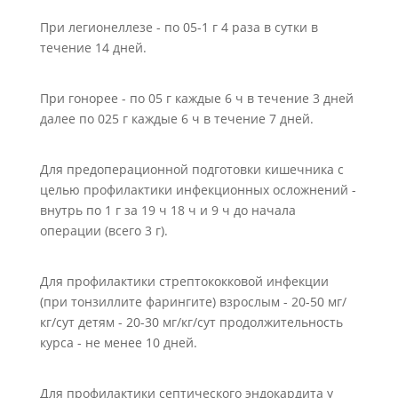
При легионеллезе - по 05-1 г 4 раза в сутки в
течение 14 дней.
При гонорее - по 05 г каждые 6 ч в течение 3 дней
далее по 025 г каждые 6 ч в течение 7 дней.
Для предоперационной подготовки кишечника с
целью профилактики инфекционных осложнений -
внутрь по 1 г за 19 ч 18 ч и 9 ч до начала
операции (всего 3 г).
Для профилактики стрептококковой инфекции
(при тонзиллите фарингите) взрослым - 20-50 мг/
кг/сут детям - 20-30 мг/кг/сут продолжительность
курса - не менее 10 дней.
Для профилактики септического эндокардита у