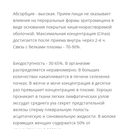
Абсорбция - высокая. Прием пищи не оказывает
влияния на пероральные формы эритромицина в
виде основания покрытые кишечнорастворимой
оболочкой. Максимальная концентрация (Сmах)
достигается после приема внутрь через 2-4 ч.
Связь с белками плазмы - 70-90%.
Биодоступность - 30-65%. В организме
распределяется неравномерно. В больших
количествах накапливается в печени селезенке
почках. В желчи и моче концентрация в десятки
раз превышает концентрацию в плазме. Хорошо
проникает в ткани легких лимфатических узлов
экссудат среднего уха секрет предстательной
железы сперму плевральную полость
асцитическую и синовиальную жидкости. В молоке
кормящих женщин содержится 50% от