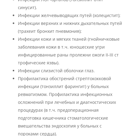
синусит).
Инфекции желчевыводящих путей (холецистит);
Инфекции верхних и нижних дыхательных путей
(трахеит бронхит пневмония);
Инфекции кожи и мягких тканей (гнойничковые
заболевания кожи в т.ч. юношеские угри
инфицированные раны пролежни ожоги II-III ст
трофические язвы).
Инфекции слизистой оболочки глаз.
Профилактика обострений стрептококковой
инфекции (тонзиллит фарингит) у больных
ревматизмом. Профилактика инфекционных
осложнений при лечебных и диагностических
процедурах (в т.ч. предоперационная
подготовка кишечника стоматологические
вмешательства эндоскопия у больных с
пороками сердца).