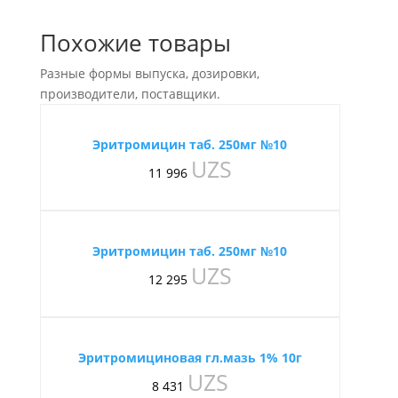
Похожие товары
Разные формы выпуска, дозировки,
производители, поставщики.
Эритромицин таб. 250мг №10
UZS
11 996
Эритромицин таб. 250мг №10
UZS
12 295
Эритромициновая гл.мазь 1% 10г
UZS
8 431