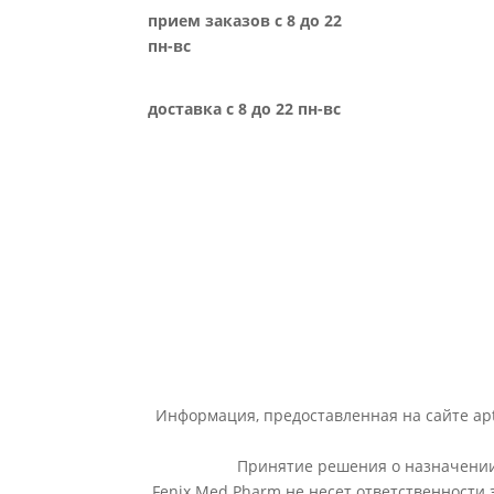
прием заказов с 8 до 22
пн-вс
доставка с 8 до 22 пн-вс
Информация, предоставленная на сайте apt
Принятие решения о назначении 
Fenix Med Pharm не несет ответственности