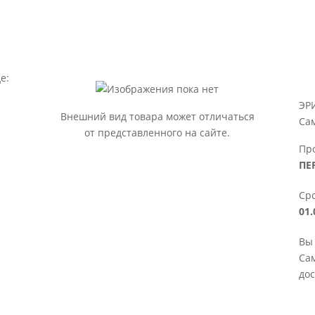
е:
ЭР
Внешний вид товара может отличаться
Са
от представленного на сайте.
Пр
ПЕ
Сро
01.
Вы
Сам
дос