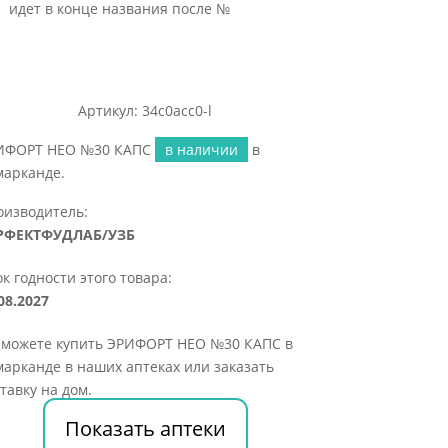
идет в конце названия после №
Артикул: 34c0acc0-l
ИФОРТ НЕО №30 КАПС
в наличии
в
марканде.
оизводитель:
РФЕКТФУДЛАБ/УЗБ
к годности этого товара:
08.2027
 можете купить ЭРИФОРТ НЕО №30 КАПС в
арканде в наших аптеках или заказать
тавку на дом.
Показать аптеки