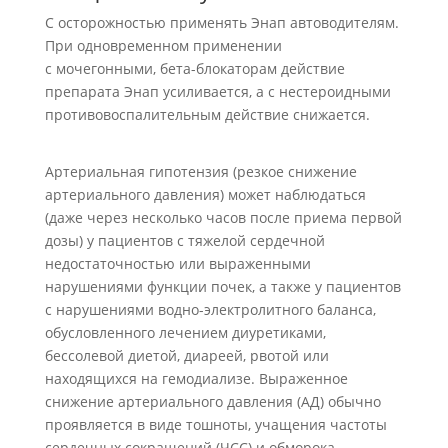
С осторожностью применять Энап автоводителям.
При одновременном применении
с мочегонными, бета-блокаторам действие
препарата Энап усиливается, а с нестероидными
противовоспалительным действие снижается.
Артериальная гипотензия (резкое снижение
артериального давления) может наблюдаться
(даже через несколько часов после приема первой
дозы) у пациентов с тяжелой сердечной
недостаточностью или выраженными
нарушениями функции почек, а также у пациентов
с нарушениями водно-электролитного баланса,
обусловленного лечением диуретиками,
бессолевой диетой, диареей, рвотой или
находящихся на гемодиализе. Выраженное
снижение артериального давления (АД) обычно
проявляется в виде тошноты, учащения частоты
сердечных сокращений (ЧСС) и обморока.