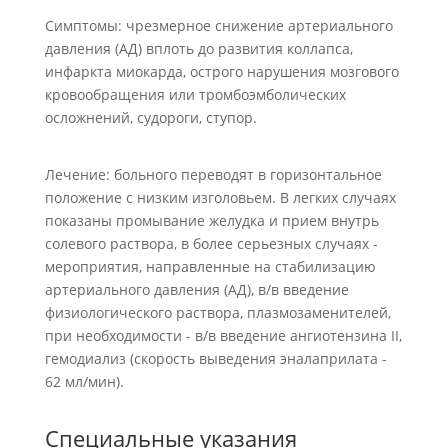
Симптомы: чрезмерное снижение артериального
давления (АД) вплоть до развития коллапса,
инфаркта миокарда, острого нарушения мозгового
кровообращения или тромбоэмболических
осложнений, судороги, ступор.
Лечение: больного переводят в горизонтальное
положение с низким изголовьем. В легких случаях
показаны промывание желудка и прием внутрь
солевого раствора, в более серьезных случаях -
мероприятия, направленные на стабилизацию
артериального давления (АД), в/в введение
физиологического раствора, плазмозаменителей,
при необходимости - в/в введение ангиотензина II,
гемодиализ (скорость выведения эналаприлата -
62 мл/мин).
Специальные указания