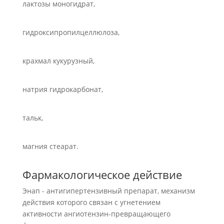
лактозы моногидрат,
гидроксипропилцеллюлоза,
крахмал кукурузный,
натрия гидрокарбонат,
тальк,
магния стеарат.
Фармакологическое действие
Энап - антигипертензивный препарат, механизм
действия которого связан с угнетением
активности ангиотензин-превращающего