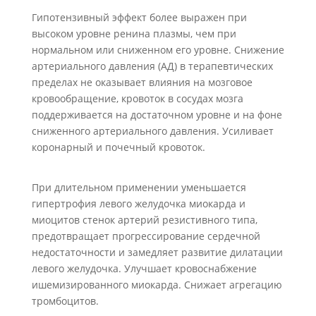
Гипотензивный эффект более выражен при
высоком уровне ренина плазмы, чем при
нормальном или сниженном его уровне. Снижение
артериального давления (АД) в терапевтических
пределах не оказывает влияния на мозговое
кровообращение, кровоток в сосудах мозга
поддерживается на достаточном уровне и на фоне
сниженного артериального давления. Усиливает
коронарный и почечный кровоток.
При длительном применении уменьшается
гипертрофия левого желудочка миокарда и
миоцитов стенок артерий резистивного типа,
предотвращает прогрессирование сердечной
недостаточности и замедляет развитие дилатации
левого желудочка. Улучшает кровоснабжение
ишемизированного миокарда. Снижает агрегацию
тромбоцитов.