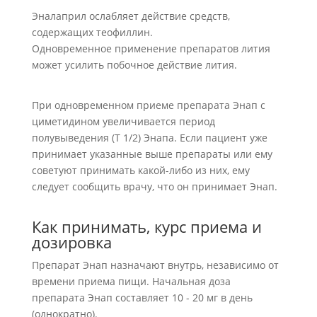
Эналаприл ослабляет действие средств,
содержащих теофиллин.
Одновременное применение препаратов лития
может усилить побочное действие лития.
При одновременном приеме препарата Энап с
циметидином увеличивается период
полувыведения (Т 1/2) Энапа. Если пациент уже
принимает указанные выше препараты или ему
советуют принимать какой-либо из них, ему
следует сообщить врачу, что он принимает Энап.
Как принимать, курс приема и
дозировка
Препарат Энап назначают внутрь, независимо от
времени приема пищи. Начальная доза
препарата Энап составляет 10 - 20 мг в день
(однократно).