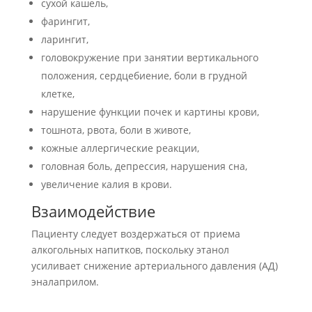
сухой кашель,
фарингит,
ларингит,
головокружение при занятии вертикального
положения, сердцебиение, боли в грудной
клетке,
нарушение функции почек и картины крови,
тошнота, рвота, боли в животе,
кожные аллергические реакции,
головная боль, депрессия, нарушения сна,
увеличение калия в крови.
Взаимодействие
Пациенту следует воздержаться от приема
алкогольных напитков, поскольку этанол
усиливает снижение артериального давления (АД)
эналаприлом.