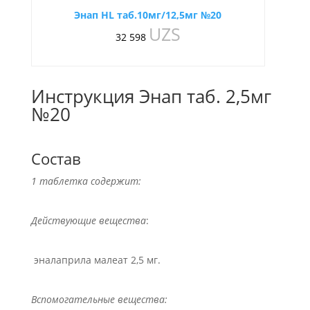
Энап HL таб.10мг/12,5мг №20
UZS
32 598
Инструкция Энап таб. 2,5мг
№20
Состав
1 таблетка содержит:
Действующие вещества
:
эналаприла малеат 2,5 мг.
Вспомогательные вещества: