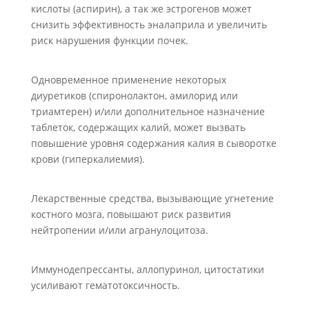
кислоты (аспирин), а так же эстрогенов может
снизить эффективность эналаприла и увеличить
риск нарушения функции почек.
Одновременное применение некоторых
диуретиков (спиронолактон, амилорид или
триамтерен) и/или дополнительное назначение
таблеток, содержащих калий, может вызвать
повышение уровня содержания калия в сыворотке
крови (гиперкалиемия).
Лекарственные средства, вызывающие угнетение
костного мозга, повышают риск развития
нейтропении и/или агранулоцитоза.
Иммунодепрессанты, аллопуринол, цитостатики
усиливают гематотоксичность.