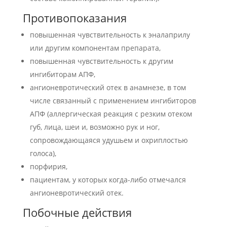
Противопоказания
повышенная чувствительность к эналаприлу
или другим компонентам препарата,
повышенная чувствительность к другим
ингибиторам АПФ,
ангионевротический отек в анамнезе, в том
числе связанный с применением ингибиторов
АПФ (аллергическая реакция с резким отеком
губ, лица, шеи и, возможно рук и ног,
сопровождающаяся удушьем и охриплостью
голоса),
порфирия,
пациентам, у которых когда-либо отмечался
ангионевротический отек.
Побочные действия