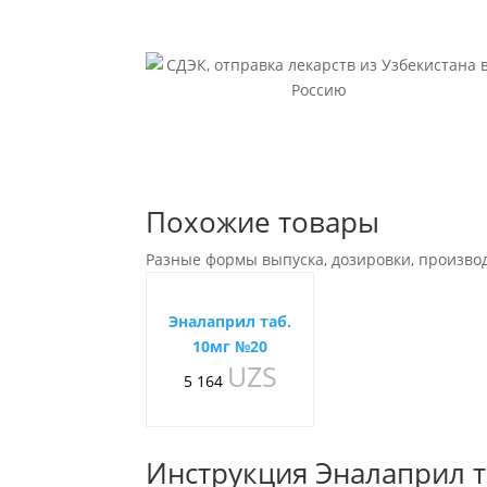
Похожие товары
Разные формы выпуска, дозировки, произво
Эналаприл таб.
10мг №20
UZS
5 164
Инструкция Эналаприл т