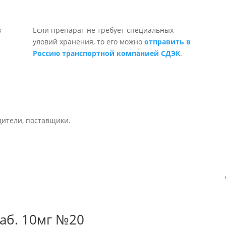
Если препарат не требует специальных
уловий хранения, то его можно
отправить в
Россию транспортной компанией СДЭК
.
дители, поставщики.
аб. 10мг №20