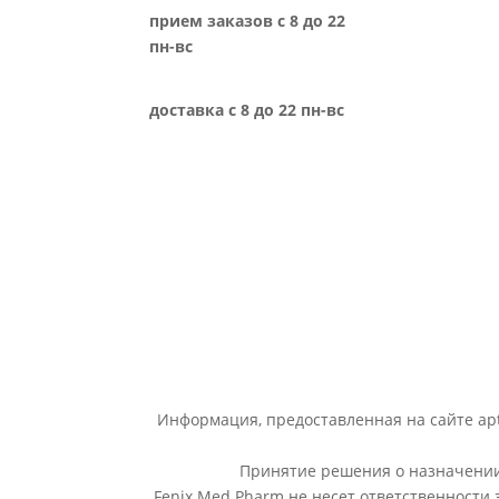
прием заказов с 8 до 22
пн-вс
доставка с 8 до 22 пн-вс
Информация, предоставленная на сайте apt
Принятие решения о назначении 
Fenix Med Pharm не несет ответственности