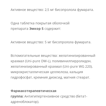
Активное вещество: 2,5 мг бисопролола фумарата.
Одна таблетка покрытая оболочкой
препарата
Эмкор 5
содержит:
Активное вещество: 5 мг бисопролола фумарата.
Вспомогательные вещества: желатинизированный
крахмал (Uni-pure DW-L), поливинилпирролидон,
желатинизированный крахмал (Uni-pure WG 220),
микрокристаллическая целлюлоза, кальция
гидрофосфат, кремния диоксид, магния стеарат.
Фармакотерапевтическая
группа:
Антигипертензивное средство (бета1-
адреноблокатор).