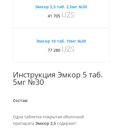
Эмкор 2,5 таб. 2,5мг №30
UZS
41 705
Эмкор 10 таб. 10мг №30
UZS
77 280
Инструкция Эмкор 5 таб.
5мг №30
Состав:
Одна таблетка покрытая оболочкой
препарата
Эмкор 2,5
содержит: