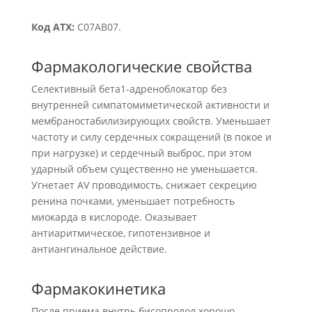
Код АТХ:
C07AB07.
Фармакологические свойства
Селективный бета1-адреноблокатор без
внутренней симпатомиметической активности и
мембраностабилизирующих свойств. Уменьшает
частоту и силу сердечных сокращений (в покое и
при нагрузке) и сердечный выброс, при этом
ударный объем существенно не уменьшается.
Угнетает AV проводимость, снижает секрецию
ренина почками, уменьшает потребность
миокарда в кислороде. Оказывает
антиаритмическое, гипотензивное и
антиангинальное действие.
Фармакокинетика
После приема внутрь бисопролол хорошо