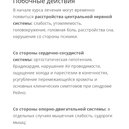
Побочные действия
В начале курса лечения могут временно
появиться
расстройства центральной нервной
системы:
слабость, утомляемость,
головокружение, головная боль, расстройства сна,
нарушения со стороны психики.
Со стороны сердечно-сосудистой
системы:
ортостатическая гипотензия,
брадикардия, нарушение AV проводимости,
ощущение холода и парестезии в конечностях,
усугубление перемежающейся хромоты и
основных клинических симптомов при синдроме
Рейно;
Со стороны опорно-двигательной системы:
в
отдельных случаях мышечная слабость, судороги
мышц;