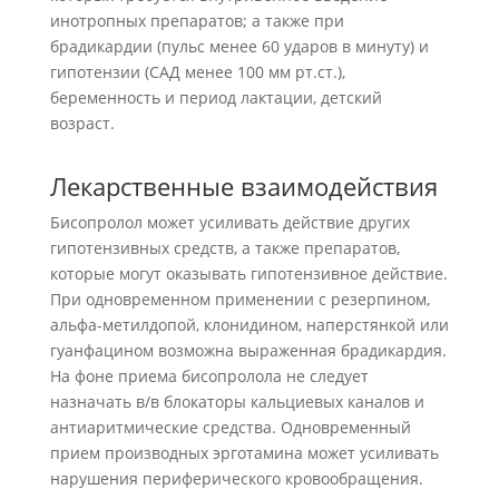
инотропных препаратов; а также при
брадикардии (пульс менее 60 ударов в минуту) и
гипотензии (САД менее 100 мм рт.ст.),
беременность и период лактации, детский
возраст.
Лекарственные взаимодействия
Бисопролол может усиливать действие других
гипотензивных средств, а также препаратов,
которые могут оказывать гипотензивное действие.
При одновременном применении с резерпином,
альфа-метилдопой, клонидином, наперстянкой или
гуанфацином возможна выраженная брадикардия.
На фоне приема бисопролола не следует
назначать в/в блокаторы кальциевых каналов и
антиаритмические средства. Одновременный
прием производных эрготамина может усиливать
нарушения периферического кровообращения.