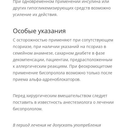
При одновременном применении инсулина или
других гипогликемизирующих средств возможно
усиление их действия.
Особые указания
С осторожностью применяют при сопутствующем
псориазе, при наличии указаний на псориаз в
семейном анамнезе, сахарном диабете в фазе
декомпенсации, пациентам, предрасположенным
к аллергическим реакциям. При феохромоцитоме
применение бисопролола возможно только после
приема альфа-адреноблокаторов.
Перед хирургическим вмешательством следует
поставить в известность анестезиолога о лечении
бисопрололом.
В период лечения не допускать употребления