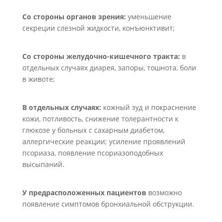
Со стороны органов зрения:
уменьшение
секреции слезной жидкости, конъюнктивит;
Со стороны желудочно-кишечного тракта:
в
отдельных случаях диарея, запоры, тошнота, боли
в животе;
В отдельных случаях:
кожный зуд и покраснение
кожи, потливость, снижение толерантности к
глюкозе у больных с сахарным диабетом,
аллергические реакции; усиление проявлений
псориаза, появление псориазоподобных
высыпаний.
У предрасположенных пациентов
возможно
появление симптомов бронхиальной обструкции.