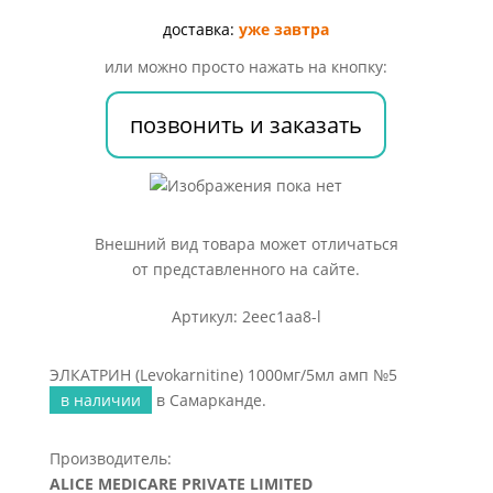
амп
№5
доставка:
уже завтра
или можно просто нажать на кнопку:
позвонить и заказать
Внешний вид товара может отличаться
от представленного на сайте.
Артикул: 2eec1aa8-l
ЭЛКАТРИН (Levokarnitine) 1000мг/5мл амп №5
в наличии
в Самарканде.
Производитель:
ALICE MEDICARE PRIVATE LIMITED