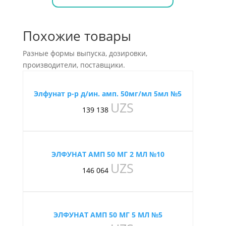
Похожие товары
Разные формы выпуска, дозировки,
производители, поставщики.
Элфунат р-р д/ин. амп. 50мг/мл 5мл №5
UZS
139 138
ЭЛФУНАТ АМП 50 МГ 2 МЛ №10
UZS
146 064
ЭЛФУНАТ АМП 50 МГ 5 МЛ №5