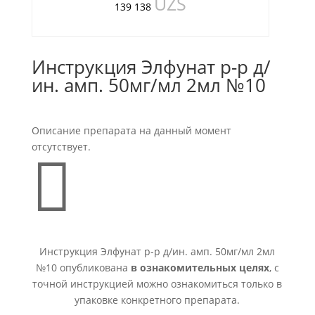
UZS
139 138
Инструкция Элфунат р-р д/
ин. амп. 50мг/мл 2мл №10
Описание препарата на данный момент
отсутствует.

Инструкция Элфунат р-р д/ин. амп. 50мг/мл 2мл
№10 опубликована
в ознакомительных целях
, с
точной инструкцией можно ознакомиться только в
упаковке конкретного препарата.