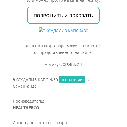
или можно просто нажать на кнопку:
позвонить и заказать
Внешний вид товара может отличаться
от представленного на сайте.
Артикул: 0f34f4e2-l
ЭКСУДАЛИЗ КАПС №30
в наличии
в
Самарканде.
Производитель:
HEALTHERCO
Срок годности этого товара: