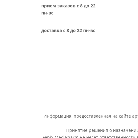
прием заказов с 8 до 22
пн-вс
доставка с 8 до 22 пн-вс
Информация, предоставленная на сайте apt
Принятие решения о назначении 
Fenix Med Pharm не несет ответственности