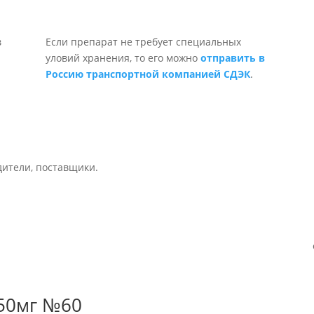
Если препарат не требует специальных
уловий хранения, то его можно
отправить в
Россию транспортной компанией СДЭК
.
дители, поставщики.
 50мг №60