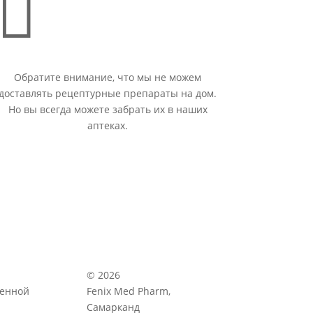

Обратите внимание, что мы не можем
доставлять рецептурные препараты на дом.
Но вы всегда можете забрать их в наших
аптеках.
© 2026
венной
Fenix Med Pharm,
Самарканд