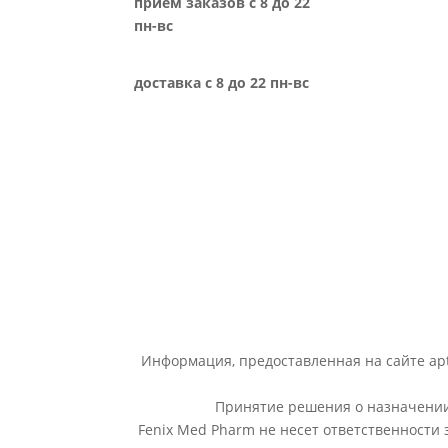
прием заказов с 8 до 22
пн-вс
доставка с 8 до 22 пн-вс
Информация, предоставленная на сайте apt
Принятие решения о назначении 
Fenix Med Pharm не несет ответственности