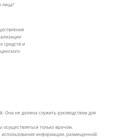
 лица"
ществления
еализации
х средств и
цинского
й. Она не должна служить руководством для
ы осуществляться только врачом.
ате использования информации, размещенной