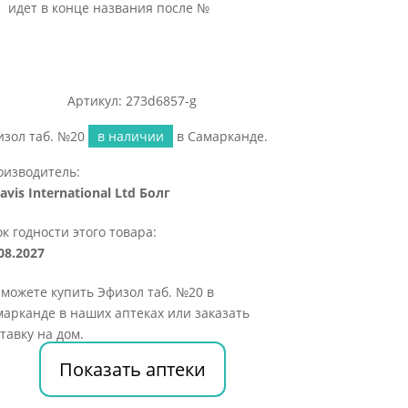
идет в конце названия после №
Артикул: 273d6857-g
изол таб. №20
в наличии
в Самарканде.
оизводитель:
avis International Ltd Болг
к годности этого товара:
08.2027
можете купить Эфизол таб. №20 в
арканде в наших аптеках или заказать
тавку на дом.
Показать аптеки