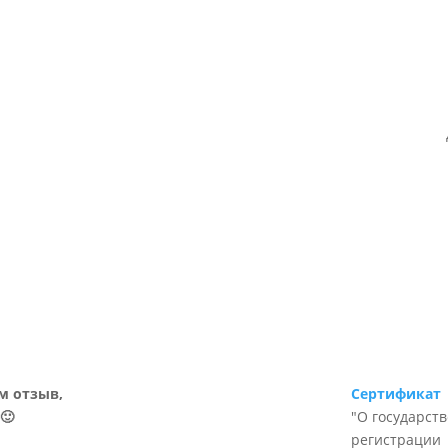
м отзыв,
Сертификат
🙂
"О государст
регистрации