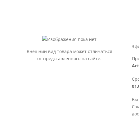
Эф
Внешний вид товара может отличаться
от представленного на сайте.
Пр
Act
Сро
01.
Вы 
Сам
дос