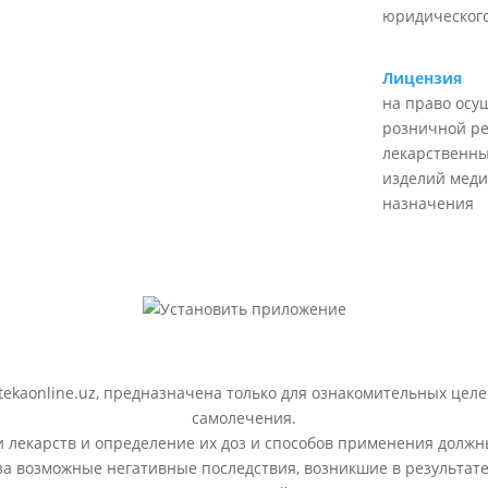
юридического
Лицензия
на право осу
розничной р
лекарственны
изделий меди
назначения
ekaonline.uz, предназначена только для ознакомительных целе
самолечения.
лекарств и определение их доз и способов применения должн
 за возможные негативные последствия, возникшие в результ