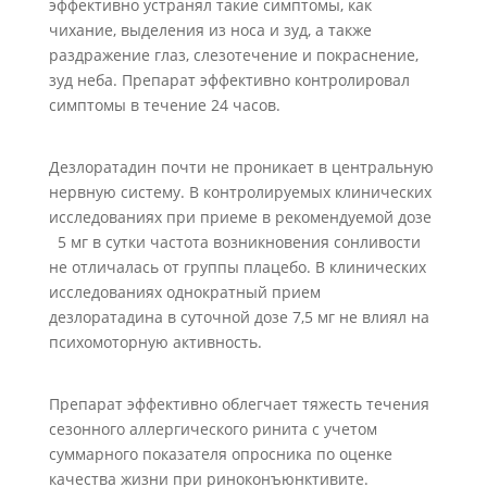
эффективно устранял такие симптомы, как
чихание, выделения из носа и зуд, а также
раздражение глаз, слезотечение и покраснение,
зуд неба. Препарат эффективно контролировал
симптомы в течение 24 часов.
Дезлоратадин почти не проникает в центральную
нервную систему. В контролируемых клинических
исследованиях при приеме в рекомендуемой дозе
5 мг в сутки частота возникновения сонливости
не отличалась от группы плацебо. В клинических
исследованиях однократный прием
дезлоратадина в суточной дозе 7,5 мг не влиял на
психомоторную активность.
Препарат эффективно облегчает тяжесть течения
сезонного аллергического ринита с учетом
суммарного показателя опросника по оценке
качества жизни при риноконъюнктивите.