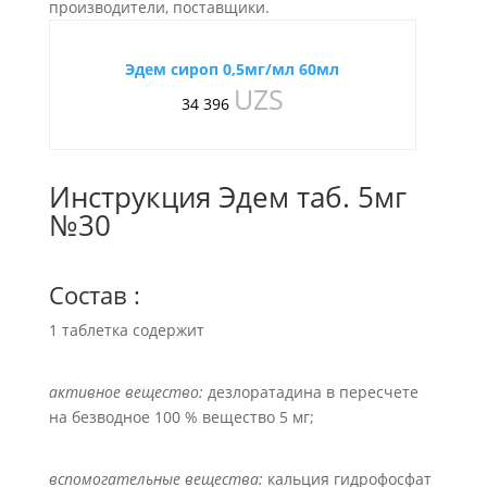
производители, поставщики.
Эдем сироп 0,5мг/мл 60мл
UZS
34 396
Инструкция Эдем таб. 5мг
№30
Состав :
1 таблетка содержит
активное вещество:
дезлоратадина в пересчете
на безводное 100 % вещество 5 мг;
вспомогательные вещества:
кальция гидрофосфат