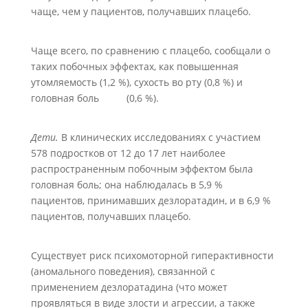
чаще, чем у пациентов, получавших плацебо.
Чаще всего, по сравнению с плацебо, сообщали о
таких побочных эффектах, как повышенная
утомляемость (1,2 %), сухость во рту (0,8 %) и
головная боль (0,6 %).
Дети.
В клинических исследованиях с участием
578 подростков от 12 до 17 лет наиболее
распространенным побочным эффектом была
головная боль; она наблюдалась в 5,9 %
пациентов, принимавших дезлоратадин, и в 6,9 %
пациентов, получавших плацебо.
Существует риск психомоторной гиперактивности
(аномального поведения), связанной с
применением дезлоратадина (что может
проявляться в виде злости и агрессии, а также