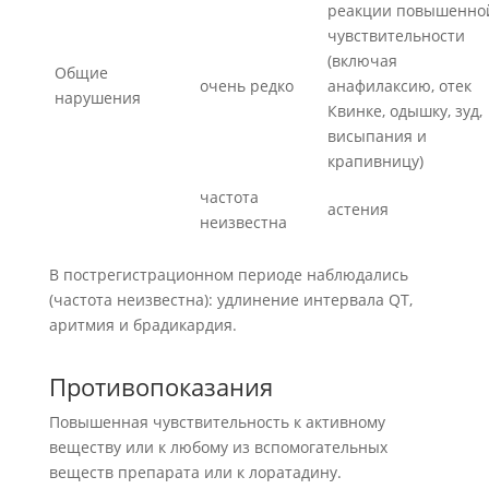
реакции повышенно
чувствительности
(включая
Общие
очень редко
анафилаксию, отек
нарушения
Квинке, одышку, зуд,
висыпания и
крапивницу)
частота
астения
неизвестна
В пострегистрационном периоде наблюдались
(частота неизвестна): удлинение интервала QT,
аритмия и брадикардия.
Противопоказания
Повышенная чувствительность к активному
веществу или к любому из вспомогательных
веществ препарата или к лоратадину.