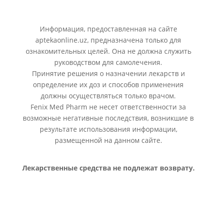
Информация, предоставленная на сайте
aptekaonline.uz, предназначена только для
ознакомительных целей. Она не должна служить
руководством для самолечения.
Принятие решения о назначении лекарств и
определение их доз и способов применения
должны осуществляться только врачом.
Fenix Med Pharm не несет ответственности за
возможные негативные последствия, возникшие в
результате использования информации,
размещенной на данном сайте.
Лекарственные средства не подлежат возврату.