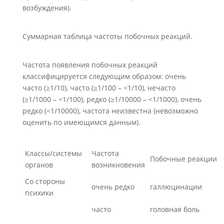
возбуждения).
Суммарная таблица частоты побочных реакций.
Частота появления побочных реакций
классифицируется следующим образом: очень
часто (≥1/10), часто (≥1/100 – <1/10), нечасто
(≥1/1000 – <1/100), редко (≥1/10000 – <1/1000), очень
редко (<1/10000), частота неизвестна (невозможно
оценить по имеющимся данным).
Классы/системы
Частота
Побочные реакции
органов
возникновения
Со стороны
очень редко
галлюцинации
психики
часто
головная боль