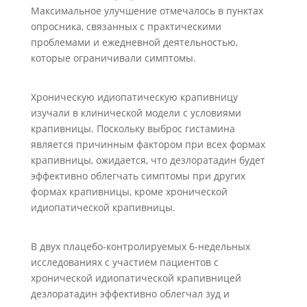
Максимальное улучшение отмечалось в пунктах
опросника, связанных с практическими
проблемами и ежедневной деятельностью,
которые ограничивали симптомы.
Хроническую идиопатическую крапивницу
изучали в клинической модели с условиями
крапивницы. Поскольку выброс гистамина
является причинным фактором при всех формах
крапивницы, ожидается, что дезлоратадин будет
эффективно облегчать симптомы при других
формах крапивницы, кроме хронической
идиопатической крапивницы.
В двух плацебо-контролируемых 6-недельных
исследованиях с участием пациентов с
хронической идиопатической крапивницей
дезлоратадин эффективно облегчал зуд и