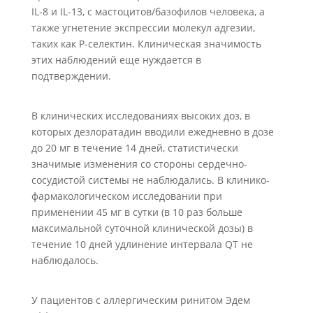
IL-8 и IL-13, с мастоцитов/базофилов человека, а
также угнетение экспрессии молекул адгезии,
таких как Р-селектин. Клиническая значимость
этих наблюдений еще нуждается в
подтверждении.
В клинических исследованиях высоких доз, в
которых дезлоратадин вводили ежедневно в дозе
до 20 мг в течение 14 дней, статистически
значимые изменения со стороны сердечно-
сосудистой системы не наблюдались. В клинико-
фармакологическом исследовании при
применении 45 мг в сутки (в 10 раз больше
максимальной суточной клинической дозы) в
течение 10 дней удлинение интервала QT не
наблюдалось.
У пациентов с аллергическим ринитом Эдем