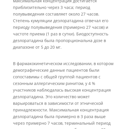
максимальная концентрация достигается
приблизительно через 3 часа; период
полувыведения составляет около 27 часов.
Степень кумуляции дезлоратадина отвечал его
периоду полувыведения (примерно 27 часов) и
частоте приема (1 раз в сутки). Биодоступность
дезлоратадина была пропорциональна дозе в
диапазоне от 5 до 20 мг.
В фармакокинетическом исследовании, в котором
демографические данные пациентов были
сопоставимы с общей группой пациентов с
сезонным аллергическим ринитом, у 4 %
участников наблюдалась высокая концентрация
дезлоратадина. Это количество может
варьироваться в зависимости от этнической
принадлежности. Максимальная концентрация
дезлоратадина была примерно в 3 раза выше
через примерно 7 часов, терминальный период