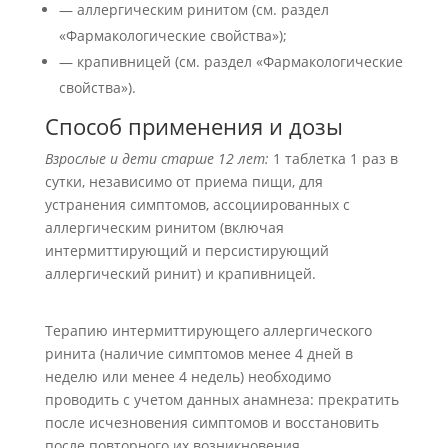
— аллергическим ринитом (см. раздел
«Фармакологические свойства»);
— крапивницей (см. раздел «Фармакологические
свойства»).
Способ применения и дозы
Взрослые и дети старше 12 лет:
1 таблетка 1 раз в
сутки, независимо от приема пищи, для
устранения симптомов, ассоциированных с
аллергическим ринитом (включая
интермиттирующий и персистирующий
аллергический ринит) и крапивницей.
Терапию интермиттирующего аллергического
ринита (наличие симптомов менее 4 дней в
неделю или менее 4 недель) необходимо
проводить с учетом данных анамнеза: прекратить
после исчезновения симптомов и восстановить
после повторного их возникновения.