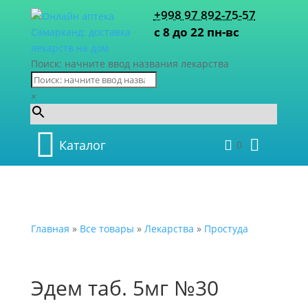
+998 97 892-75-57
с 8 до 22 пн-вс
Поиск: начните ввод названия лекарства
×
Каталог
0
Главная
»
Все товары
»
Лекарства
»
Простуда
Эдем таб. 5мг №30