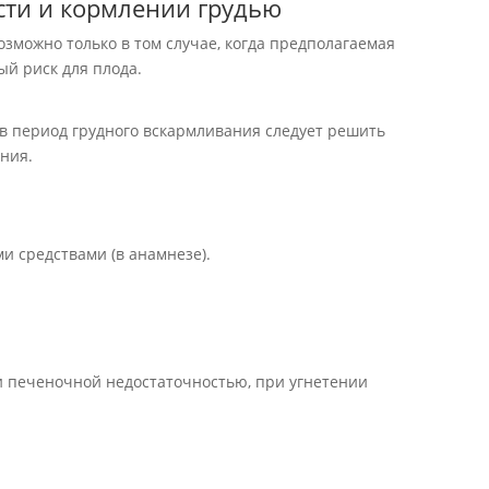
ти и кормлении грудью
зможно только в том случае, когда предполагаемая
й риск для плода.
в период грудного вскармливания следует решить
ния.
и средствами (в анамнезе).
и печеночной недостаточностью, при угнетении