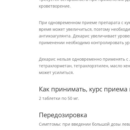
кроветворение.
При одновременном приеме препарата с к
время может увеличиться, поэтому необход
антикоагулянта. Декарис увеличивает уров
применении необходимо контролировать ур
Декарис нельзя одновременно применять с
тетрахлорметан, тетрахлорэтилен, масло хен
может усилиться.
Как принимать, курс приема
2 таблетки по 50 мг.
Передозировка
Симптомы: при введении большой дозы лев