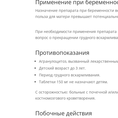
Применение при беременнос
Назначение препарата при беременности во
польза для матери превышает потенциальны
При необходимости применения препарата 
вопрос о прекращении грудного вскармлива
Противопоказания
Агранулоцитоз, вызванный лекарственным
Детский возраст до 3 лет.
Период грудного вскармливания.
Таблетки 150 мг не назначают детям.
С осторожностью: больные с почечной и/ил
костномозгового кроветворения.
Побочные действия