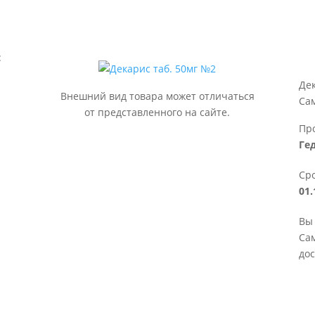
:
Дек
Внешний вид товара может отличаться
Са
от представленного на сайте.
Пр
Ге
Сро
01.
Вы 
Сам
дос