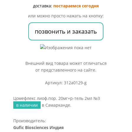
2мл
доставка:
постараемся сегодня
№3
или можно просто нажать на кнопку:
позвонить и заказать
Внешний вид товара может отличаться
от представленного на сайте.
Артикул: 312a0129-g
Цомефлекс лиоф.пор. 20мг+р-тель 2мл №3
в наличии
в Самарканде.
Производитель:
Gufic Biosciences Индия