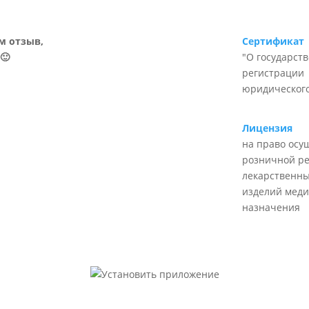
м отзыв,
Сертификат
🙂
"О государст
регистрации
юридического
Лицензия
на право осу
розничной р
лекарственны
изделий меди
назначения