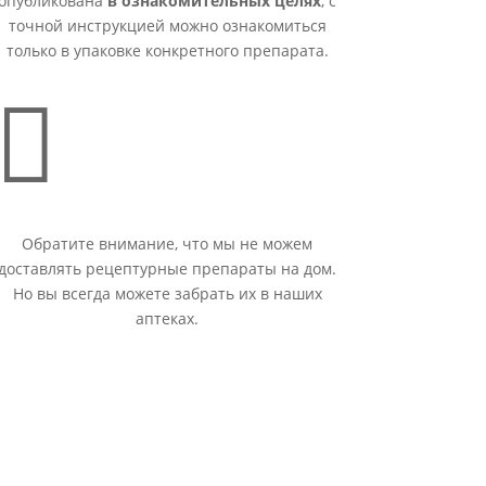
опубликована
в ознакомительных целях
, с
точной инструкцией можно ознакомиться
только в упаковке конкретного препарата.

Обратите внимание, что мы не можем
доставлять рецептурные препараты на дом.
Но вы всегда можете забрать их в наших
аптеках.