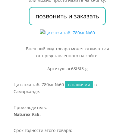
или можно просто нажать на кнопку:
позвонить и заказать
Внешний вид товара может отличаться
от представленного на сайте.
Артикул: ac68f6f3-g
Цитэнзи таб. 780мг №60
в наличии
в
Самарканде.
Производитель:
Naturex Узб.
Срок годности этого товара: