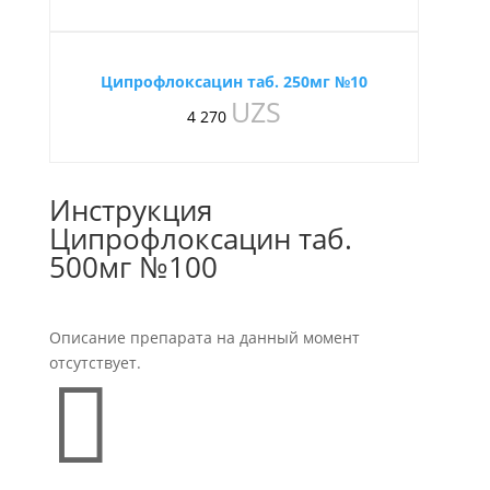
Ципрофлоксацин таб. 250мг №10
UZS
4 270
Инструкция
Ципрофлоксацин таб.
500мг №100
Описание препарата на данный момент
отсутствует.
