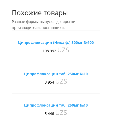
Похожие товары
Разные формы выпуска, дозировки,
производители, поставщики.
Ципрофлоксацин (Ника ф.) 500мг №100
UZS
108 992
Ципрофлоксацин таб. 250мг №10
UZS
3 954
Ципрофлоксацин таб. 250мг №10
UZS
5 446