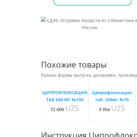
Похожие товары
Разные формы выпуска, дозировки, произво
ЦИПРОФЛОКСАЦИН
Ципрофлоксацин
ТАБ 500 МГ №100
таб. 250мг №10
UZS
UZS
72 600
3 954
Инструкция Ципрофлокс