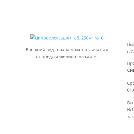
Ци
Внешний вид товара может отличаться
в С
от представленного на сайте.
Пр
Си
Сро
01.
Вы 
№10
зак