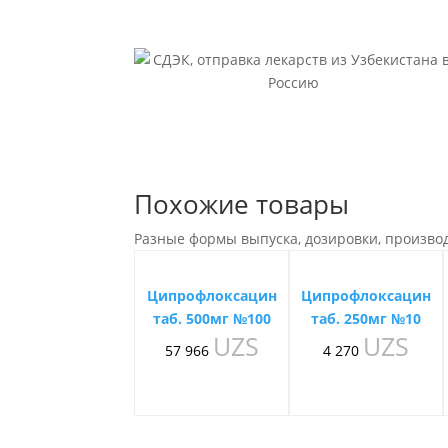
Похожие товары
Разные формы выпуска, дозировки, произво
Ципрофлоксацин
Ципрофлоксацин
таб. 500мг №100
таб. 250мг №10
UZS
UZS
57 966
4 270