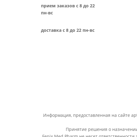
прием заказов с 8 до 22
пн-вс
доставка с 8 до 22 пн-вс
Информация, предоставленная на сайте apt
Принятие решения о назначении 
Fenix Med Pharm не несет ответственности