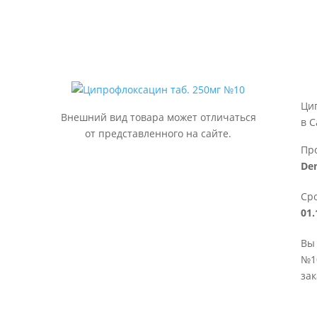
Ци
Внешний вид товара может отличаться
в С
от представленного на сайте.
Пр
Den
Сро
01.
Вы 
№10
зак