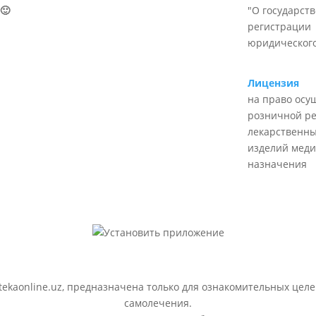
🙂
"О государст
регистрации
юридического
Лицензия
на право осу
розничной р
лекарственны
изделий меди
назначения
ekaonline.uz, предназначена только для ознакомительных целе
самолечения.