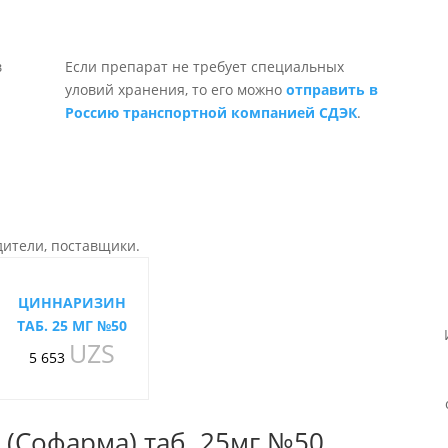
Если препарат не требует специальных
уловий хранения, то его можно
отправить в
Россию транспортной компанией СДЭК
.
дители, поставщики.
ЦИННАРИЗИН
ТАБ. 25 МГ №50
UZS
5 653
(Софарма) таб. 25мг №50