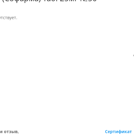
тствует.
м отзыв,
Сертификат