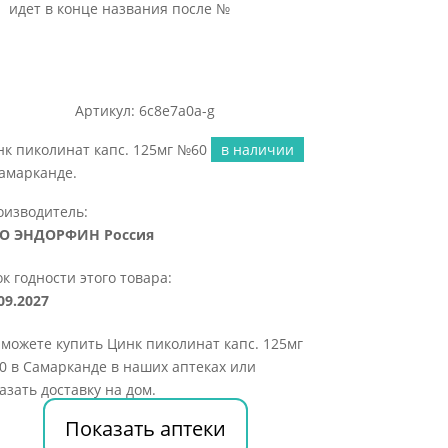
идет в конце названия после №
Артикул: 6c8e7a0a-g
нк пиколинат капс. 125мг №60
в наличии
амарканде.
оизводитель:
О ЭНДОРФИН Россия
к годности этого товара:
09.2027
можете купить Цинк пиколинат капс. 125мг
 в Самарканде в наших аптеках или
азать доставку на дом.
Показать аптеки