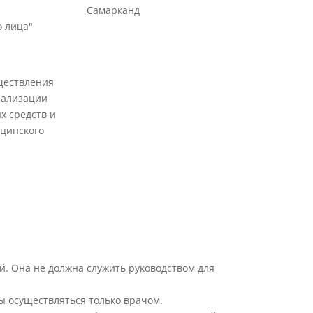
Самарканд
 лица"
ществления
еализации
х средств и
цинского
й. Она не должна служить руководством для
ы осуществляться только врачом.