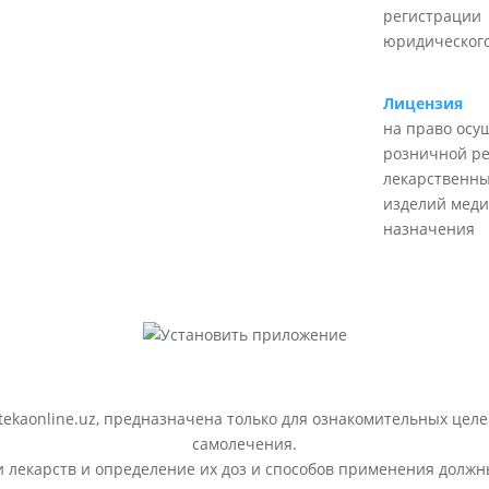
регистрации
юридического
Лицензия
на право осу
розничной р
лекарственны
изделий меди
назначения
ekaonline.uz, предназначена только для ознакомительных целе
самолечения.
лекарств и определение их доз и способов применения должн