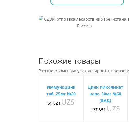
Похожие товары
Разные формы выпуска, дозировки, произво
Иммуноцинк
Цинк пиколинат
таб. 25мг №20
капс. 50мг №60
UZS
(БАД)
61 824
UZS
127 351