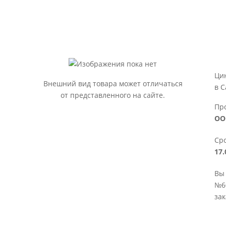
Ци
Внешний вид товара может отличаться
в С
от представленного на сайте.
Пр
ОО
Сро
17.
Вы 
№60
зак