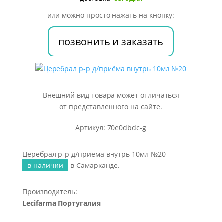
внутрь
или можно просто нажать на кнопку:
10мл
№20
позвонить и заказать
Внешний вид товара может отличаться
от представленного на сайте.
Артикул: 70e0dbdc-g
Церебрал р-р д/приёма внутрь 10мл №20
в наличии
в Самарканде.
Производитель:
Lecifarma Португалия