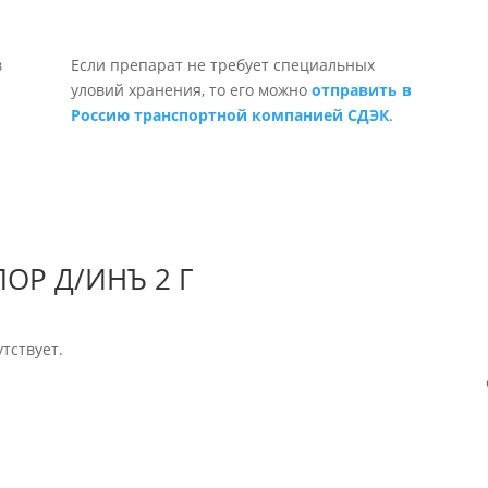
Если препарат не требует специальных
уловий хранения, то его можно
отправить в
Россию транспортной компанией СДЭК
.
ОР Д/ИНЪ 2 Г
тствует.