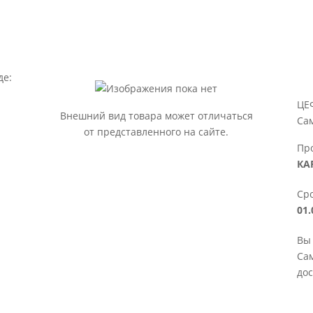
де:
ЦЕ
Внешний вид товара может отличаться
Са
от представленного на сайте.
Пр
КА
Сро
01.
Вы
Сам
дос