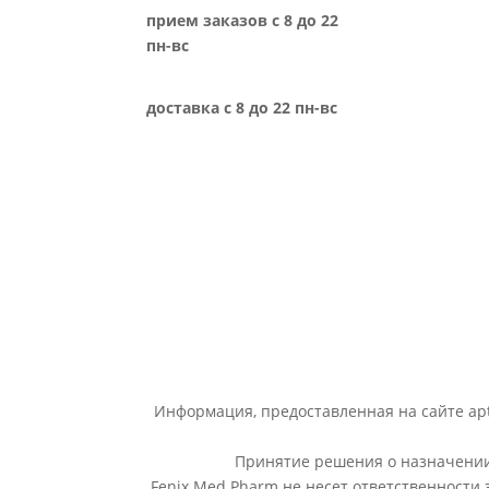
прием заказов с 8 до 22
пн-вс
доставка с 8 до 22 пн-вс
Информация, предоставленная на сайте apt
Принятие решения о назначении 
Fenix Med Pharm не несет ответственности