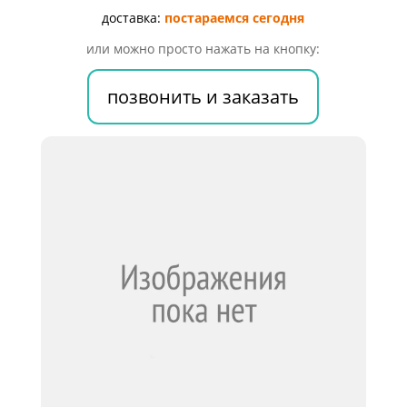
2г
доставка:
постараемся сегодня
№1
или можно просто нажать на кнопку:
позвонить и заказать