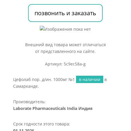
позвонить и заказать
Внешний вид товара может отличаться
от представленного на сайте.
Артикул: 5c9ec58a-g
Цефолаб пор. д/ин. 1000мг №1
в наличии
в
Самарканде.
Производитель:
Laborate Pharmaceuticals India Индия
Срок годности этого товара:
01.11.2026