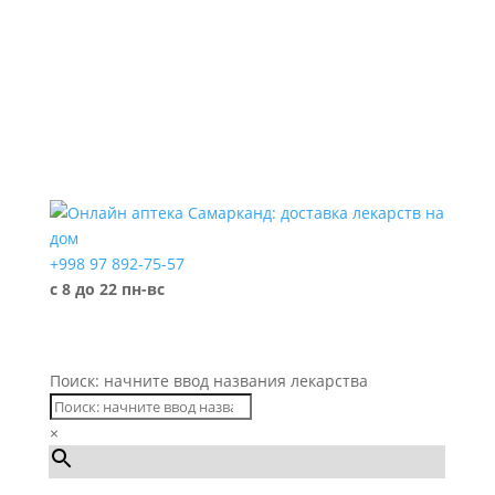
+998 97 892-75-57
с 8 до 22 пн-вс
Поиск: начните ввод названия лекарства
×