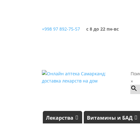
+998 97 892-75-57
с 8 до 22 пн-вс
Пои
×
Лекарства
Витамины и БАД