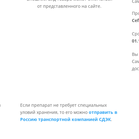
Са
от представленного на сайте.
Пр
Ce
Сро
01.
Вы
Сам
дос
Если препарат не требует специальных
уловий хранения, то его можно
отправить в
Россию транспортной компанией СДЭК
.