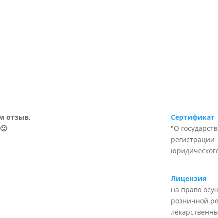
м отзыв,
Сертификат
🙂
"О государст
регистрации
юридического
Лицензия
на право осу
розничной р
лекарственны