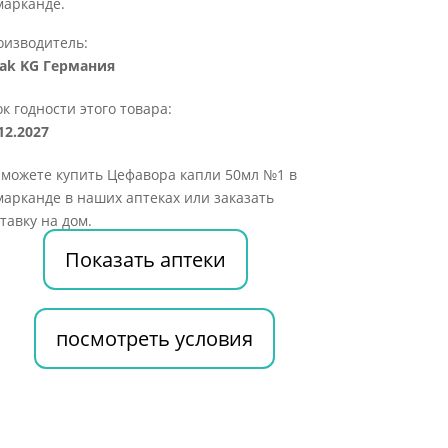
марканде.
оизводитель:
fak KG Германия
к годности этого товара:
12.2027
 можете купить Цефавора капли 50мл №1 в
арканде в наших аптеках или заказать
тавку на дом.
Показать аптеки
посмотреть условия