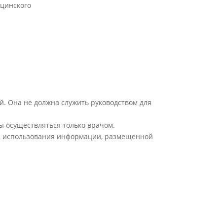
цинского
й. Она не должна служить руководством для
ы осуществляться только врачом.
ате использования информации, размещенной