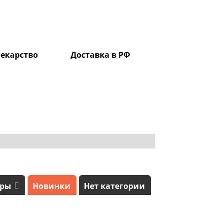
екарство
Доставка в РФ
0
ары
Новинки
Нет категории