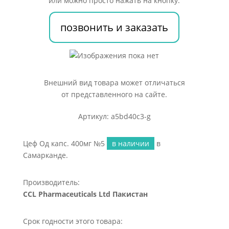
или можно просто нажать на кнопку:
позвонить и заказать
Внешний вид товара может отличаться
от представленного на сайте.
Артикул: a5bd40c3-g
Цеф Од капс. 400мг №5
в наличии
в
Самарканде.
Производитель:
CCL Pharmaceuticals Ltd Пакистан
Срок годности этого товара: