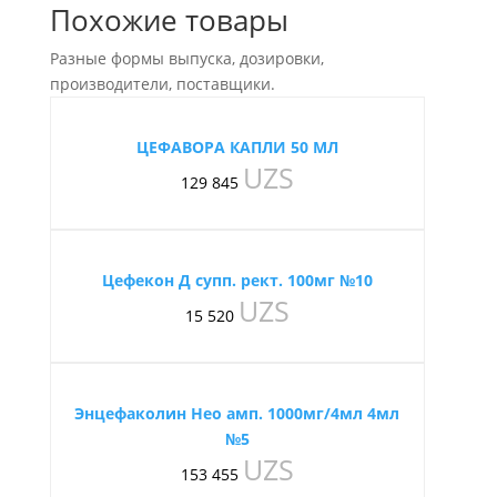
Похожие товары
Разные формы выпуска, дозировки,
производители, поставщики.
ЦЕФАВОРА КАПЛИ 50 МЛ
UZS
129 845
Цефекон Д супп. рект. 100мг №10
UZS
15 520
Энцефаколин Нео амп. 1000мг/4мл 4мл
№5
UZS
153 455