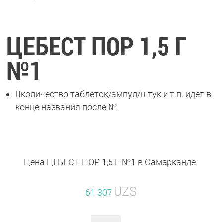
ЦЕБЕСТ ПОР 1,5 Г
№1

количество таблеток/ампул/штук и т.п. идет в
конце названия после №
Цена ЦЕБЕСТ ПОР 1,5 Г №1 в Самарканде:
UZS
61 307
Количество