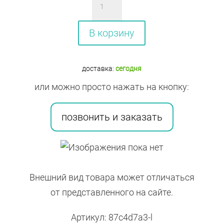
товара
ЦЕБЕСТ
В корзину
ПОР
1,5
доставка:
сегодня
Г
или можно просто нажать на кнопку:
№1
позвонить и заказать
Внешний вид товара может отличаться
от представленного на сайте.
Артикул: 87c4d7a3-l