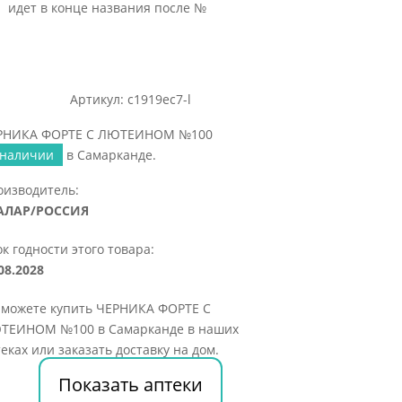
идет в конце названия после №
Артикул: c1919ec7-l
РНИКА ФОРТЕ С ЛЮТЕИНОМ №100
 наличии
в Самарканде.
оизводитель:
АЛАР/РОССИЯ
к годности этого товара:
08.2028
 можете купить ЧЕРНИКА ФОРТЕ С
ТЕИНОМ №100 в Самарканде в наших
еках или заказать доставку на дом.
Показать аптеки