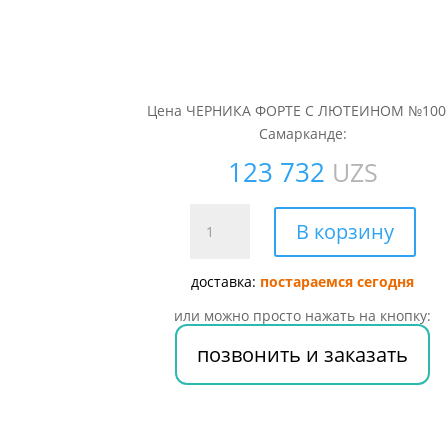
Цена ЧЕРНИКА ФОРТЕ С ЛЮТЕИНОМ №100
Самарканде:
123 732
UZS
Количество
В корзину
товара
ЧЕРНИКА
доставка:
постараемся сегодня
ФОРТЕ
С
или можно просто нажать на кнопку:
ЛЮТЕИНОМ
позвонить и заказать
№100