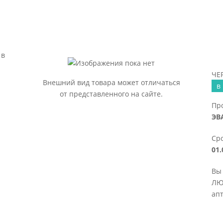
 в
ЧЕ
Внешний вид товара может отличаться
в
от представленного на сайте.
Пр
ЭВ
Сро
01.
Вы
ЛЮ
апт