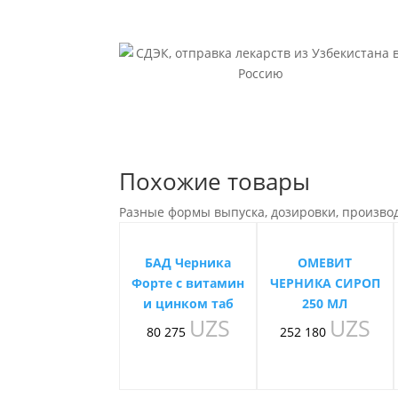
Похожие товары
Разные формы выпуска, дозировки, произво
БАД Черника
ОМЕВИТ
Форте с витамин
ЧЕРНИКА СИРОП
и цинком таб
250 МЛ
UZS
UZS
80 275
252 180