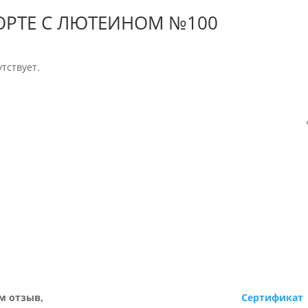
ФОРТЕ С ЛЮТЕИНОМ №100
тствует.
м отзыв,
Сертификат