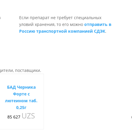
Если препарат не требует специальных
уловий хранения, то его можно
отправить в
Россию транспортной компанией СДЭК
.
дители, поставщики.
БАД Черника
Форте с
лютеином таб.
0,25г
UZS
85 627