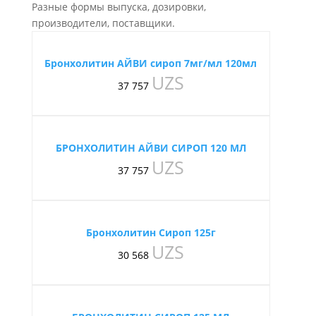
Разные формы выпуска, дозировки,
производители, поставщики.
Бронхолитин АЙВИ сироп 7мг/мл 120мл
UZS
37 757
БРОНХОЛИТИН АЙВИ СИРОП 120 МЛ
UZS
37 757
Бронхолитин Сироп 125г
UZS
30 568