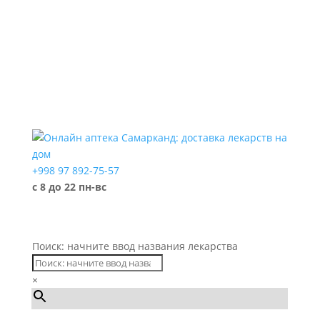
+998 97 892-75-57
с 8 до 22 пн-вс
Поиск: начните ввод названия лекарства
×