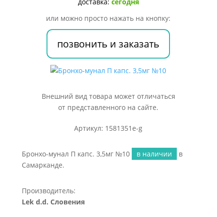
3,5мг
доставка:
сегодня
№10
или можно просто нажать на кнопку:
позвонить и заказать
Внешний вид товара может отличаться
от представленного на сайте.
Артикул: 1581351e-g
Бронхо-мунал П капс. 3,5мг №10
в наличии
в
Самарканде.
Производитель:
Lek d.d. Словения