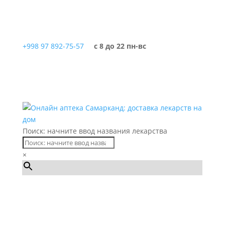
+998 97 892-75-57
с 8 до 22 пн-вс
Поиск: начните ввод названия лекарства
×
Каталог